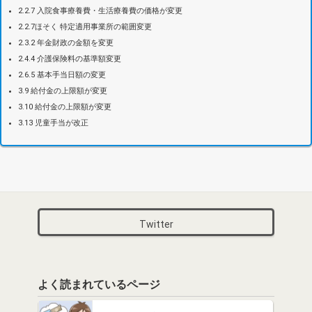
2.2.7 入院食事療養費・生活療養費の価格が変更
2.2.7ほそく 特定適用事業所の範囲変更
2.3.2 年金財政の金額を変更
2.4.4 介護保険料の基準額変更
2.6.5 基本手当日額の変更
3.9 給付金の上限額が変更
3.10 給付金の上限額が変更
3.13 児童手当が改正
Twitter
よく読まれているページ