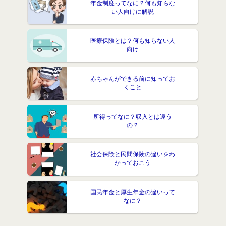
年金制度ってなに？何も知らな
い人向けに解説
医療保険とは？何も知らない人
向け
赤ちゃんができる前に知ってお
くこと
所得ってなに？収入とは違う
の？
社会保険と民間保険の違いをわ
かっておこう
国民年金と厚生年金の違いって
なに？