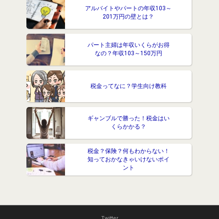
アルバイトやパートの年収103～
201万円の壁とは？
パート主婦は年収いくらがお得
なの？年収103～150万円
税金ってなに？学生向け教科
ギャンブルで勝った！税金はい
くらかかる？
税金？保険？何もわからない！
知っておかなきゃいけないポイ
ント
Twitter