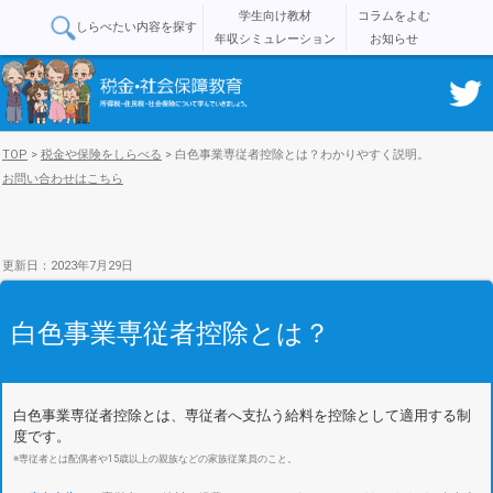
学生向け教材
コラムをよむ
しらべたい内容を探す
年収シミュレーション
お知らせ
TOP
>
税金や保険をしらべる
>
白色事業専従者控除とは？わかりやすく説明。
お問い合わせはこちら
更新日：2023年7月29日
白色事業専従者控除とは？
白色事業専従者控除とは、専従者へ支払う給料を控除として適用する制
度です。
※専従者とは配偶者や15歳以上の親族などの家族従業員のこと。