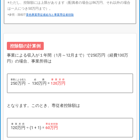
※ただし、控除額には上限があります（配偶者の場合は86万円、それ以外の場合
は一人につき50万円まで）。
※参照：国税庁
青色事業専従者給与と事業専従者控除
控除額の計算例
事業による収入が１年間（1月～12月まで）で250万円（経費130万
円）の場合、事業所得は
事業による収入
経費
事業所得
250万円
－
130万円
=
120万円
となります。このとき、専従者控除額は
事業所得
専従者控除
120万円
÷ (1 + 1) =
60万円