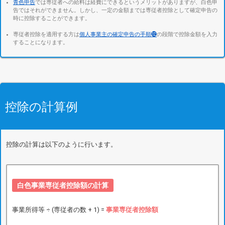
青色申告
では専従者への給料は経費にできるというメリットがありますが、白色申
告ではそれができません。しかし、一定の金額までは専従者控除として確定申告の
時に控除することができます。
専従者控除を適用する方は
個人事業主の確定申告の手順⓬
の段階で控除金額を入力
することになります。
控除の計算例
控除の計算は以下のように行います。
白色事業専従者控除額の計算
事業所得等 ÷ (専従者の数 + 1) =
事業専従者控除額