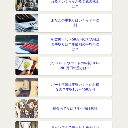
れるといくらかかる？親の税金
は？
あなたの手取りはいくら？年収
別
月収30・40・50万円などの税金
と手取りは？年齢別の平均年収
は？
アルバイトやパートの年収103～
201万円の壁とは？
パート主婦は年収いくらがお得
なの？年収103～150万円
税金ってなに？学生向け教科
ギャンブルで勝った！税金はい