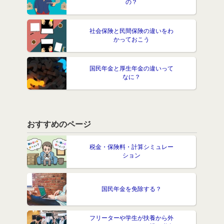
の？
社会保険と民間保険の違いをわ
かっておこう
国民年金と厚生年金の違いって
なに？
おすすめのページ
税金・保険料・計算シミュレー
ション
国民年金を免除する？
フリーターや学生が扶養から外