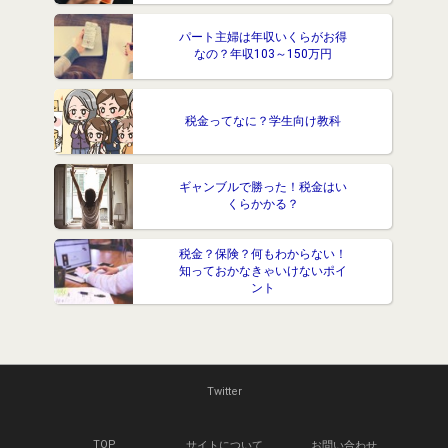
パート主婦は年収いくらがお得
なの？年収103～150万円
税金ってなに？学生向け教科
ギャンブルで勝った！税金はい
くらかかる？
税金？保険？何もわからない！
知っておかなきゃいけないポイ
ント
Twitter
TOP
サイトについて
お問い合わせ