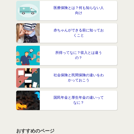
医療保険とは？何も知らない人
向け
赤ちゃんができる前に知ってお
くこと
所得ってなに？収入とは違う
の？
社会保険と民間保険の違いをわ
かっておこう
国民年金と厚生年金の違いって
なに？
おすすめのページ