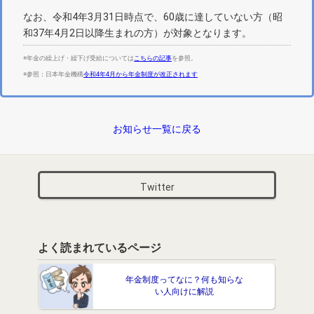
なお、令和4年3月31日時点で、60歳に達していない方（昭
和37年4月2日以降生まれの方）が対象となります。
※年金の繰上げ・繰下げ受給については
こちらの記事
を参照。
※参照：日本年金機構
令和4年4月から年金制度が改正されます
お知らせ一覧に戻る
Twitter
よく読まれているページ
年金制度ってなに？何も知らな
い人向けに解説