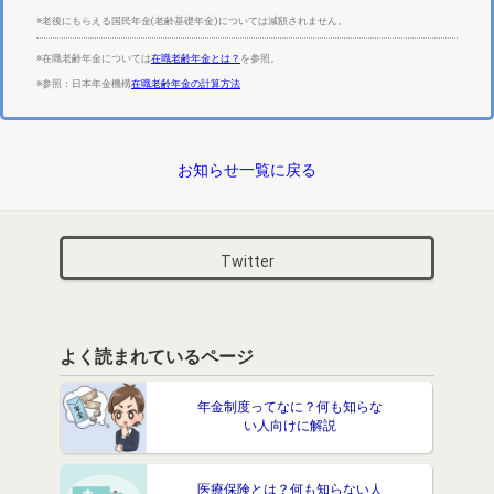
※老後にもらえる国民年金(老齢基礎年金)については減額されません。
※在職老齢年金については
在職老齢年金とは？
を参照。
※参照：日本年金機構
在職老齢年金の計算方法
お知らせ一覧に戻る
Twitter
よく読まれているページ
年金制度ってなに？何も知らな
い人向けに解説
医療保険とは？何も知らない人