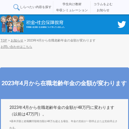
学生向け教材
コラムをよむ
しらべたい内容を探す
年収シミュレーション
お知らせ
TOP
>
お知らせ
>
2023年4月から在職老齢年金の金額が変わります
お問い合わせはこちら
2023年4月から在職老齢年金の金額が変わります
2023年4月から在職老齢年金の金額が48万円に変わります
（以前は47万円）。
※基本月額と総報酬月額相当額が48万を超える場合、年金の支給が一部停止または支給停止さ
れる。