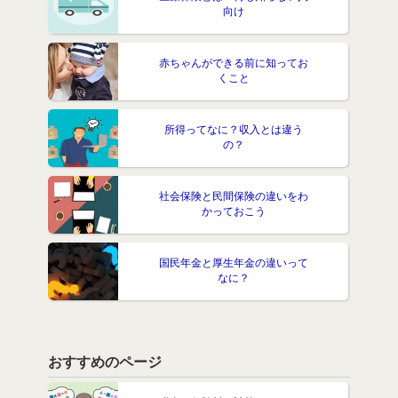
向け
赤ちゃんができる前に知ってお
くこと
所得ってなに？収入とは違う
の？
社会保険と民間保険の違いをわ
かっておこう
国民年金と厚生年金の違いって
なに？
おすすめのページ