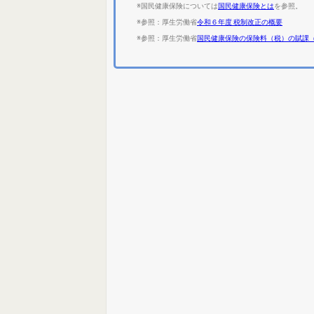
※国民健康保険については
国民健康保険とは
を参照。
※参照：厚生労働省
令和６年度 税制改正の概要
※参照：厚生労働省
国民健康保険の保険料（税）の賦課