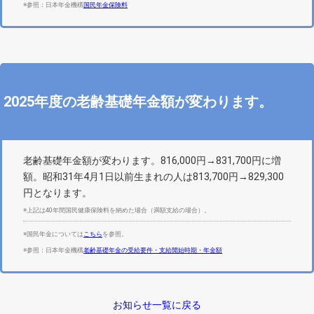
※参照：日本年金機構
国民年金保険料
2025年度の老齢基礎年金額が変わります。
老齢基礎年金額が変わります。816,000円→831,700円に増
額。昭和31年4月1日以前生まれの人は813,700円→829,300
円となります。
※上記は40年間国民健康保険料を納めた場合（満額支給の場合）。
※国民年金については
こちら
を参照。
※参照：日本年金機構
老齢基礎年金の受給要件・支給開始時期・年金額
お知らせ一覧に戻る