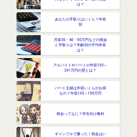
は？
あなたの手取りはいくら？年収
別
月収30・40・50万円などの税金
と手取りは？年齢別の平均年収
は？
アルバイトやパートの年収103～
201万円の壁とは？
パート主婦は年収いくらがお得
なの？年収103～150万円
税金ってなに？学生向け教科
ギャンブルで勝った！税金はい