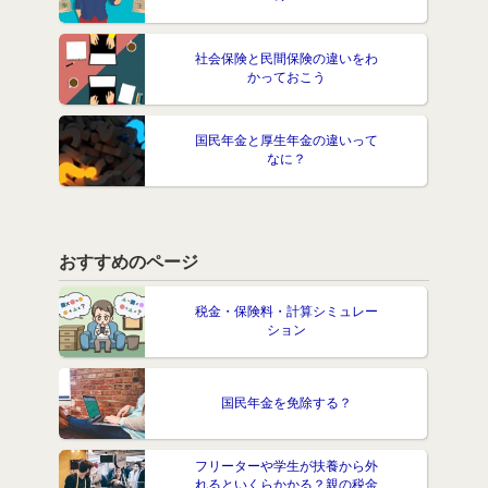
社会保険と民間保険の違いをわ
かっておこう
国民年金と厚生年金の違いって
なに？
おすすめのページ
税金・保険料・計算シミュレー
ション
国民年金を免除する？
フリーターや学生が扶養から外
れるといくらかかる？親の税金