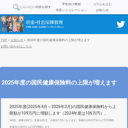
学生向け教材
コラムをよむ
しらべたい内容を探す
年収シミュレーション
お知らせ
TOP
>
お知らせ
>
2025年度の国民健康保険料の上限が増えます
お問い合わせはこちら
2025年度の国民健康保険料の上限が増えます
2025年度(2025年4月～2026年3月)の国民健康保険料から上
限額が109万円に増額します（2024年度は106万円）。
※内訳：医療分66万、支援分26万、介護分17万になります。医療分が65万円から1万円増額、
支援分が24万から2万円増額します。