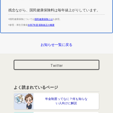
残念ながら、国民健康保険料は毎年値上がりしています。
※国民健康保険については
国民健康保険とは
を参照。
※参照：厚生労働省
令和7年度 税制改正の概要
お知らせ一覧に戻る
Twitter
よく読まれているページ
年金制度ってなに？何も知らな
い人向けに解説