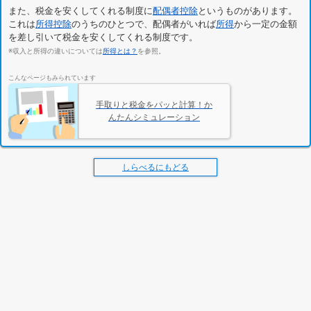
また、税金を安くしてくれる制度に
配偶者控除
というものがあります。
これは
所得控除
のうちのひとつで、配偶者がいれば
所得
から一定の金額
を差し引いて税金を安くしてくれる制度です。
※収入と所得の違いについては
所得とは？
を参照。
こんなページもみられています
手取りと税金をパッと計算！か
んたんシミュレーション
しらべるにもどる