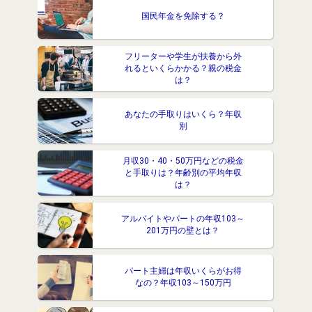
国民年金を免除する？
フリーターや学生が扶養から外
れるといくらかかる？親の税金
は？
あなたの手取りはいくら？年収
別
月収30・40・50万円などの税金
と手取りは？年齢別の平均年収
は？
アルバイトやパートの年収103～
201万円の壁とは？
パート主婦は年収いくらがお得
なの？年収103～150万円