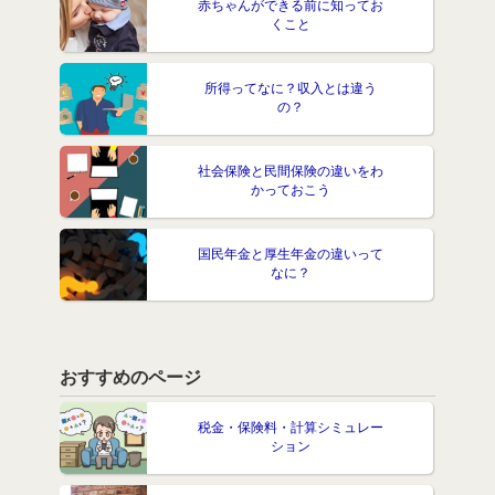
赤ちゃんができる前に知ってお
くこと
所得ってなに？収入とは違う
の？
社会保険と民間保険の違いをわ
かっておこう
国民年金と厚生年金の違いって
なに？
おすすめのページ
税金・保険料・計算シミュレー
ション