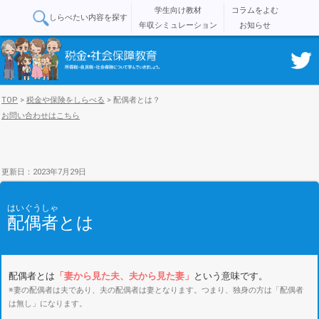
学生向け教材
コラムをよむ
しらべたい内容を探す
年収シミュレーション
お知らせ
TOP
>
税金や保険をしらべる
>
配偶者とは？
お問い合わせはこちら
更新日：2023年7月29日
はいぐうしゃ
配偶者
とは
配偶者とは
「妻から見た夫、夫から見た妻」
という意味です。
※妻の配偶者は夫であり、夫の配偶者は妻となります。つまり、独身の方は「配偶者
は無し」になります。