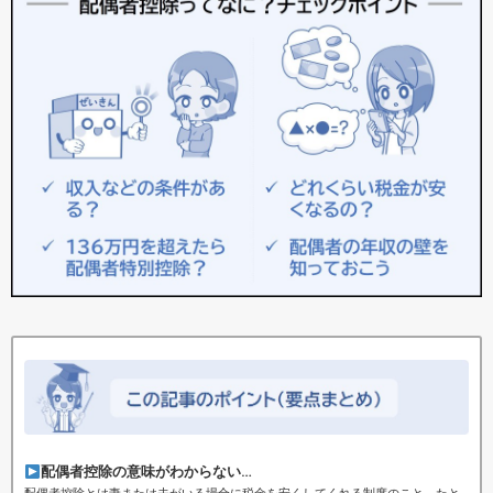
配偶者控除の意味がわからない…