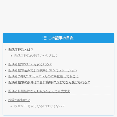
この記事の目次
配偶者控除とは？
配偶者控除の申請のやり方は？
配偶者控除でいくら安くなる？
配偶者控除込みで所得税を計算シミュレーション
配偶者の年収130万～207万の壁を把握しておこう
配偶者控除の条件は？合計所得62万までなら受けられる？
配偶者特別控除なら136万を超えても大丈夫
控除の金額は？
税金が38万安くなるわけではない？