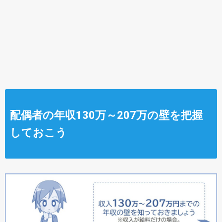
配偶者の年収130万～207万の壁を把握
しておこう