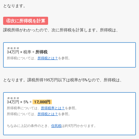
となります。
④次に所得税を計算
課税所得がわかったので、次に所得税を計算します。所得税は、
課税所得
34万円
× 税率 =
所得税
所得税については、
所得税とは？
を参照。
となります。課税所得195万円以下は税率が5%なので、所得税は、
課税所得
34万円
× 5% =
17,000円
所得税率については、
所得税率とは？
を参照。
所得税については、
所得税とは？
を参照。
ちなみに上記の条件のとき、
住民税
は約9万円かかります。