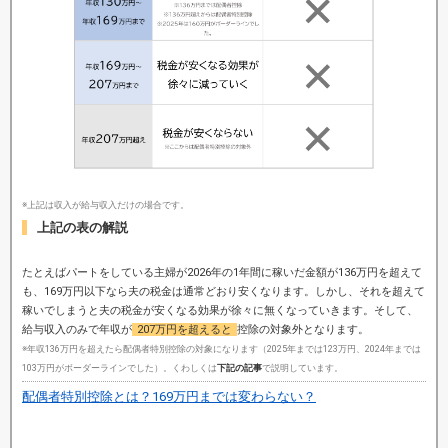
※上記は収入が給与収入だけの場合です。
上記の表の解説
たとえばパートをしている主婦が2026年の1年間に稼いだ金額が136万円を超えて
も、169万円以下なら夫の税金は通常どおり安くなります。しかし、それを超えて
稼いでしまうと夫の税金が安くなる効果が徐々に無くなっていきます。そして、
給与収入のみで年収が
207万円を超えると
控除の対象外となります。
※年収136万円を超えたら配偶者特別控除の対象になります（2025年までは123万円、2024年までは
103万円がボーダーラインでした）。くわしくは
下記の記事
で説明しています。
配偶者特別控除とは？169万円までは変わらない？