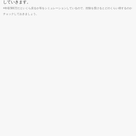
していきます。
※年収500万だといくら戻るか等をシミュレーションしているので、控除を受けるとどのくらい得するのか
チェックしておきましょう。