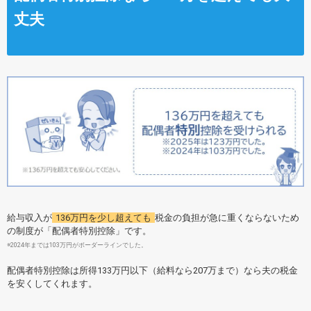
丈夫
給与収入が
136万円を少し超えても
税金の負担が急に重くならないため
の制度が「配偶者特別控除」です。
※2024年までは103万円がボーダーラインでした。
配偶者特別控除は所得133万円以下（給料なら207万まで）なら夫の税金
を安くしてくれます。