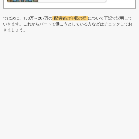
では次に、130万～207万の
配偶者の年収の壁
について下記で説明して
いきます。これからパートで働こうとしている方などはチェックしてお
きましょう。