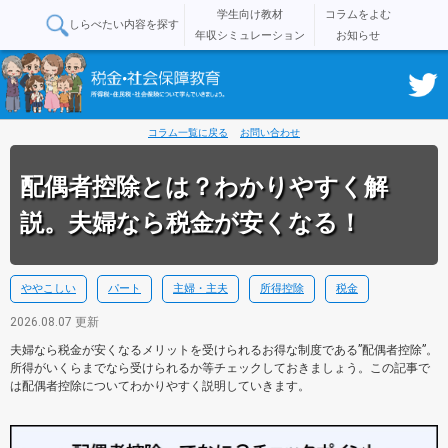
学生向け教材
コラムをよむ
しらべたい内容を探す
年収シミュレーション
お知らせ
コラム一覧に戻る
お問い合わせ
配偶者控除とは？わかりやすく解
説。夫婦なら税金が安くなる！
ややこしい
パート
主婦・主夫
所得控除
税金
2026.08.07 更新
夫婦なら税金が安くなるメリットを受けられるお得な制度である”配偶者控除”。
所得がいくらまでなら受けられるか等チェックしておきましょう。この記事で
は配偶者控除についてわかりやすく説明していきます。