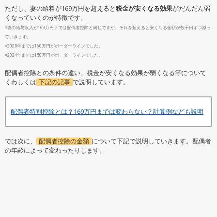
ただし、妻の給料が169万円を超えると
税金が安くなる効果
がだんだん弱
くなっていくのが特徴です。
※妻の給与収入が169万円までは配偶者控除と同じですが、それを超えると安くなる金額が数千円ずつ減っ
ていきます。
※2025年までは160万円がボーダーラインでした。
※2024年までは150万円がボーダーラインでした。
配偶者控除との条件の違い、税金が安くなる効果が弱くなる等について
くわしくは
下記の記事
で説明しています。
配偶者特別控除とは？169万円までは変わらない？計算例なども説明
では次に、
配偶者控除の金額
について下記で説明していきます。配偶者
の年齢によって変わったりします。