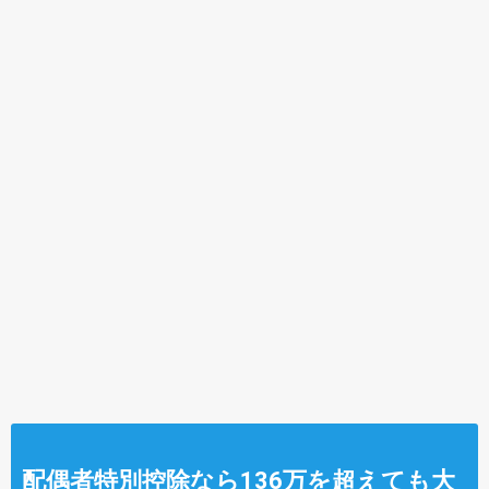
配偶者特別控除なら136万を超えても大