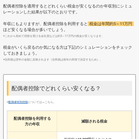
配偶者控除を適用するとどれくらい税金が安くなるのか年収別にシミュ
レーションした結果が以下のとおりです。
年収にもよりますが、配偶者控除を利用すると
税金は年間約5～11万円
ほど安くなる場合が多いでしょう。
※これから初めて控除を受ける会社員などは約5～11万円の税金が安くなります。
税金がいくら戻るのか気になる方は下記のシミュレーションをチェック
しておきましょう。
※住民税は翌年の金額に反映されます（住民税は前年の所得で決定するため）。
配偶者控除でどれくらい安くなる？
※
配偶者特別控除
については←こちら。
配偶者控除を利用する
減額される税金
方の年収