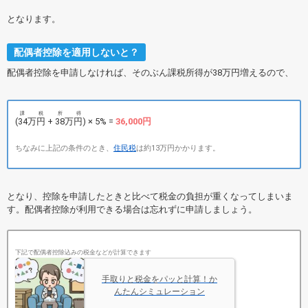
となります。
配偶者控除を適用しないと？
配偶者控除を申請しなければ、そのぶん課税所得が38万円増えるので、
課税所得
(34万円 + 38万円)
× 5% =
36,000円
ちなみに上記の条件のとき、
住民税
は約13万円かかります。
となり、控除を申請したときと比べて税金の負担が重くなってしまいま
す。配偶者控除が利用できる場合は忘れずに申請しましょう。
下記で配偶者控除込みの税金などが計算できます
手取りと税金をパッと計算！か
んたんシミュレーション