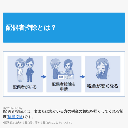
配偶者控除とは？
はいぐうしゃこうじょ
配偶者控除
とは、
妻または夫がいる方の税金の負担を軽くしてくれる制
度
(
所得控除
)です。
※配偶者とは夫から見た妻、妻から見た夫のことをいいます。