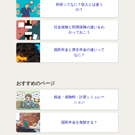
所得ってなに？収入とは違う
の？
社会保険と民間保険の違いをわ
かっておこう
国民年金と厚生年金の違いって
なに？
おすすめのページ
税金・保険料・計算シミュレー
ション
国民年金を免除する？