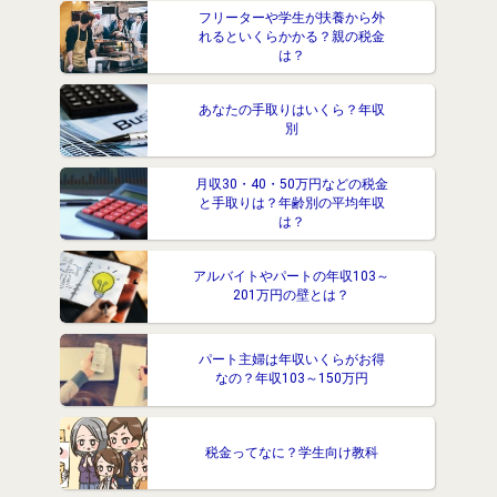
フリーターや学生が扶養から外
れるといくらかかる？親の税金
は？
あなたの手取りはいくら？年収
別
月収30・40・50万円などの税金
と手取りは？年齢別の平均年収
は？
アルバイトやパートの年収103～
201万円の壁とは？
パート主婦は年収いくらがお得
なの？年収103～150万円
税金ってなに？学生向け教科