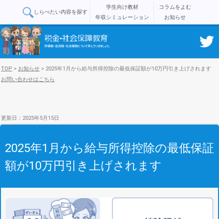
学生向け教材
コラムをよむ
しらべたい内容を探す
年収シミュレーション
お知らせ
TOP
>
お知らせ
>
2025年1月から給与所得控除の最低保証額が10万円引き上げされます
お問い合わせはこちら
更新日：2025年5月15日
2025年1月から給与所得控除の最低保証
額が10万円引き上げされます