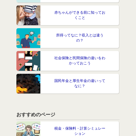
赤ちゃんができる前に知ってお
くこと
所得ってなに？収入とは違う
の？
社会保険と民間保険の違いをわ
かっておこう
国民年金と厚生年金の違いって
なに？
おすすめのページ
税金・保険料・計算シミュレー
ション