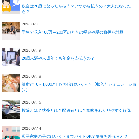
税金は20歳になったら払う？いつから払うの？大人になった
ら？
2026.07.21
学生で収入100万～200万のときの税金や親の負担を計算
2026.07.19
20歳未満や未成年でも年金を支払うの？
2026.07.18
雑所得10～1,000万円で税金はいくら？【収入別シミュレーショ
ン】
2026.07.16
控除とは？扶養とは？配偶者とは？意味をわかりやすく解説
2026.07.14
母子家庭の子供はいくらまでバイトOK？扶養を外れると？