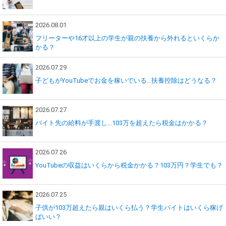
2026.08.01
フリーターや16才以上の学生が親の扶養から外れるといくらか
かる？
2026.07.29
子どもがYouTubeでお金を稼いでいる…扶養控除はどうなる？
2026.07.27
バイト先の給料が手渡し…103万を超えたら税金はかかる？
2026.07.26
YouTubeの収益はいくらから税金かかる？103万円？学生でも？
2026.07.25
子供が103万超えたら親はいくら払う？学生バイトはいくら稼げ
ばいい？