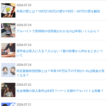
2026.07.25
年収の壁とは？103万(136万)の壁や130万～207万の壁を解説
2026.07.24
アルバイトで所得税や住民税がかかるのは年収いくらから？
2026.07.24
奨学金は収入に入る？入らない？親の扶養から外れるときにつ
いて
2026.07.24
特定親族特別控除とは？年収197万以下の子供がいれば税金が安
くなる？
2026.07.22
社会保険の加入条件は8.8万？パート主婦やアルバイトも対象？
2026.07.21