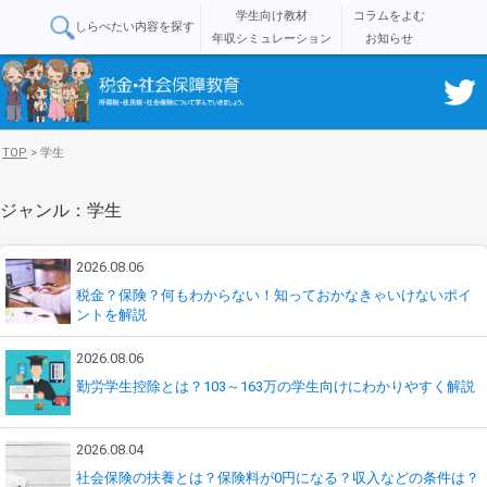
学生向け教材
コラムをよむ
しらべたい内容を探す
年収シミュレーション
お知らせ
TOP
>
学生
ジャンル：学生
2026.08.06
税金？保険？何もわからない！知っておかなきゃいけないポイ
ントを解説
2026.08.06
勤労学生控除とは？103～163万の学生向けにわかりやすく解説
2026.08.04
社会保険の扶養とは？保険料が0円になる？収入などの条件は？