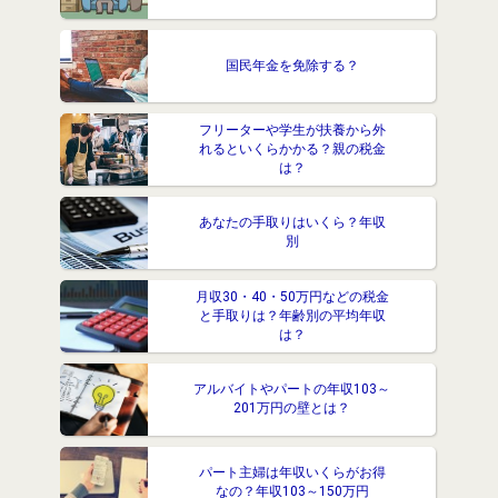
国民年金を免除する？
フリーターや学生が扶養から外
れるといくらかかる？親の税金
は？
あなたの手取りはいくら？年収
別
月収30・40・50万円などの税金
と手取りは？年齢別の平均年収
は？
アルバイトやパートの年収103～
201万円の壁とは？
パート主婦は年収いくらがお得
なの？年収103～150万円