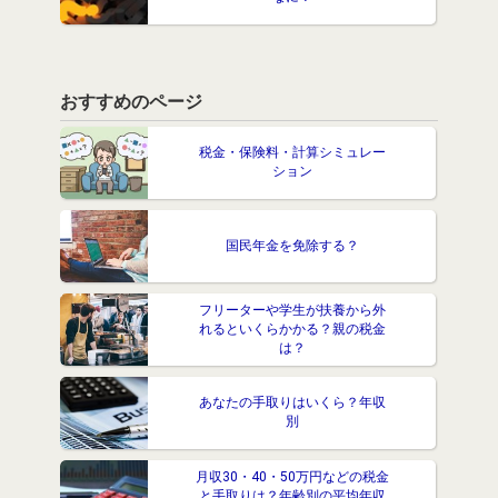
おすすめのページ
税金・保険料・計算シミュレー
ション
国民年金を免除する？
フリーターや学生が扶養から外
れるといくらかかる？親の税金
は？
あなたの手取りはいくら？年収
別
月収30・40・50万円などの税金
と手取りは？年齢別の平均年収