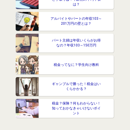
は？
アルバイトやパートの年収103～
201万円の壁とは？
パート主婦は年収いくらがお得
なの？年収103～150万円
税金ってなに？学生向け教科
ギャンブルで勝った！税金はい
くらかかる？
税金？保険？何もわからない！
知っておかなきゃいけないポイ
ント