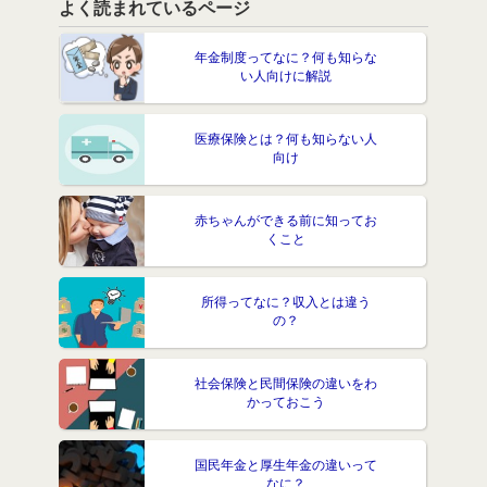
よく読まれているページ
年金制度ってなに？何も知らな
い人向けに解説
医療保険とは？何も知らない人
向け
赤ちゃんができる前に知ってお
くこと
所得ってなに？収入とは違う
の？
社会保険と民間保険の違いをわ
かっておこう
国民年金と厚生年金の違いって
なに？