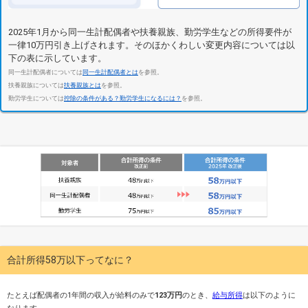
2025年1月から同一生計配偶者や扶養親族、勤労学生などの所得要件が
一律10万円引き上げされます。そのほかくわしい変更内容については以
下の表に示しています。
同一生計配偶者については
同一生計配偶者とは
を参照。
扶養親族については
扶養親族とは
を参照。
勤労学生については
控除の条件がある？勤労学生になるには？
を参照。
合計所得58万以下ってなに？
たとえば配偶者の1年間の収入が給料のみで
123万円
のとき、
給与所得
は以下のように