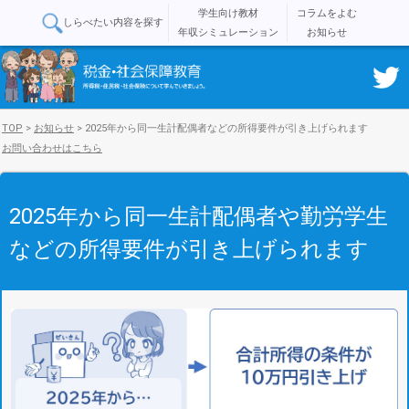
学生向け教材
コラムをよむ
しらべたい内容を探す
年収シミュレーション
お知らせ
TOP
>
お知らせ
>
2025年から同一生計配偶者などの所得要件が引き上げられます
お問い合わせはこちら
2025年から同一生計配偶者や勤労学生
などの所得要件が引き上げられます