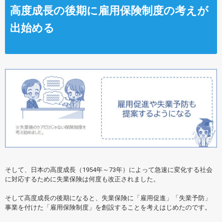
高度成長の後期に雇用保険制度の考えが
出始める
そして、日本の高度成長（1954年～73年）によって急速に変化する社会
に対応するために失業保険は何度も改正されました。
そして高度成長の後期になると、失業保険に「雇用促進」「失業予防」
事業を付けた「雇用保険制度」を創設することを考えはじめたのです。