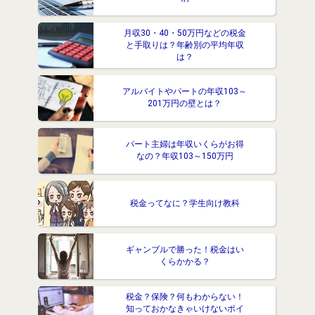
月収30・40・50万円などの税金
と手取りは？年齢別の平均年収
は？
アルバイトやパートの年収103～
201万円の壁とは？
パート主婦は年収いくらがお得
なの？年収103～150万円
税金ってなに？学生向け教科
ギャンブルで勝った！税金はい
くらかかる？
税金？保険？何もわからない！
知っておかなきゃいけないポイ