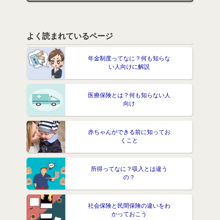
よく読まれているページ
年金制度ってなに？何も知らな
い人向けに解説
医療保険とは？何も知らない人
向け
赤ちゃんができる前に知ってお
くこと
所得ってなに？収入とは違う
の？
社会保険と民間保険の違いをわ
かっておこう