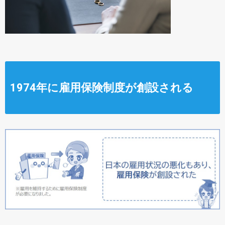
1974年に雇用保険制度が創設される