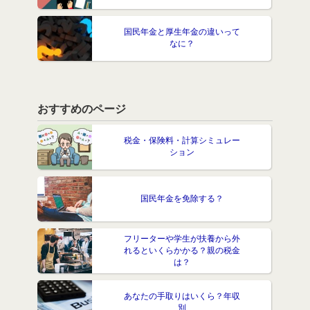
国民年金と厚生年金の違いって
なに？
おすすめのページ
税金・保険料・計算シミュレー
ション
国民年金を免除する？
フリーターや学生が扶養から外
れるといくらかかる？親の税金
は？
あなたの手取りはいくら？年収
別