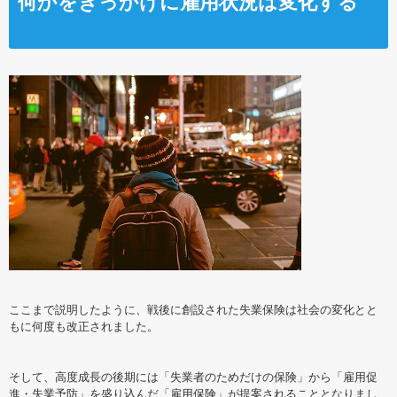
何かをきっかけに雇用状況は変化する
ここまで説明したように、戦後に創設された失業保険は社会の変化とと
もに何度も改正されました。
そして、高度成長の後期には「失業者のためだけの保険」から「雇用促
進・失業予防」を盛り込んだ「雇用保険」が提案されることとなりまし