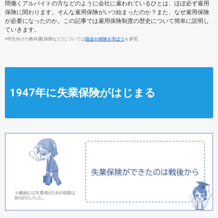
間働くアルバイトの方などのように会社に雇われているひとは、ほぼ必ず雇用
保険に関わります。そんな雇用保険がいつ始まったのか？また、なぜ雇用保険
が必要になったのか。この記事では雇用保険制度の歴史について簡単に説明し
ていきます。
※学生向けの教科書(保険など)については
税金や保険を学ぼう
を参照。
1947年に失業保険がはじまる