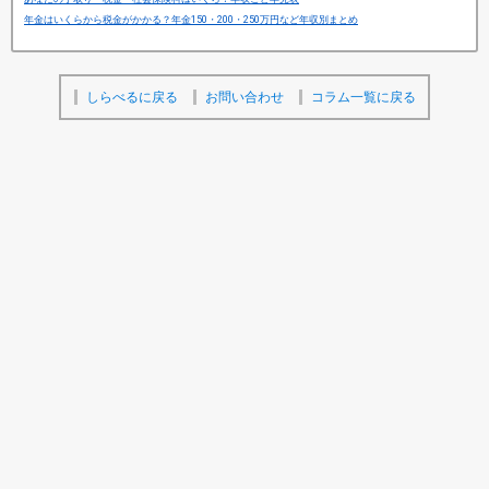
年金はいくらから税金がかかる？年金150・200・250万円など年収別まとめ
しらべるに戻る
お問い合わせ
コラム一覧に戻る