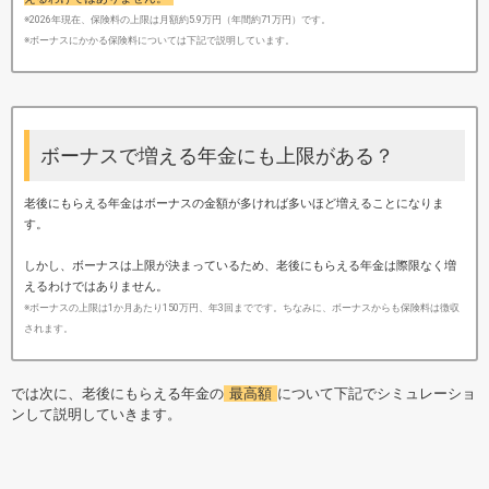
※2026年現在、保険料の上限は月額約5.9万円（年間約71万円）です。
※ボーナスにかかる保険料については下記で説明しています。
ボーナスで増える年金にも上限がある？
老後にもらえる年金はボーナスの金額が多ければ多いほど増えることになりま
す。
しかし、ボーナスは上限が決まっているため、老後にもらえる年金は際限なく増
えるわけではありません。
※ボーナスの上限は1か月あたり150万円、年3回までです。ちなみに、ボーナスからも保険料は徴収
されます。
では次に、老後にもらえる年金の
最高額
について下記でシミュレーショ
ンして説明していきます。