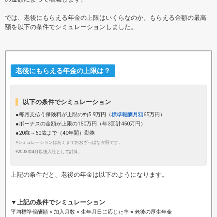
では、老後にもらえる年金の上限はいくらなのか。もらえる金額の最高
額を以下の条件でシミュレーションしました。
老後にもらえる年金の上限は？
以下の条件でシミュレーション
●毎月支払う保険料が上限の約5.9万円（
標準報酬月額
65万円）
●ボーナスの金額が上限の150万円（年3回計450万円）
●20歳～60歳まで（40年間）勤務
※シミュレーションはあくまでおおざっぱな金額です。
※2003年4月以後入社として計算。
上記の条件だと、老後の年金は以下のようになります。
▼上記の条件でシミュレーション
平均標準報酬額 × 加入月数 × 生年月日に応じた率 = 老後の厚生年金