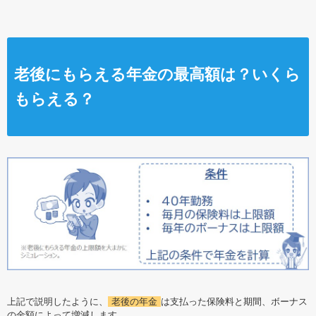
老後にもらえる年金の最高額は？いくら
もらえる？
上記で説明したように、
老後の年金
は支払った保険料と期間、ボーナス
の金額によって増減します。