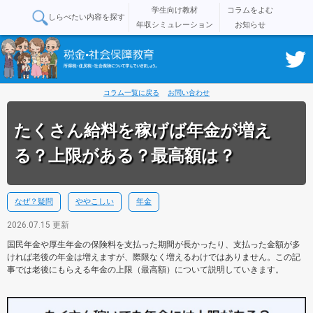
学生向け教材
コラムをよむ
しらべたい内容を探す
年収シミュレーション
お知らせ
コラム一覧に戻る
お問い合わせ
たくさん給料を稼げば年金が増え
る？上限がある？最高額は？
なぜ？疑問
ややこしい
年金
2026.07.15 更新
国民年金や厚生年金の保険料を支払った期間が長かったり、支払った金額が多
ければ老後の年金は増えますが、際限なく増えるわけではありません。この記
事では老後にもらえる年金の上限（最高額）について説明していきます。