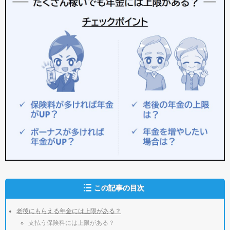
この記事の目次
老後にもらえる年金には上限がある？
支払う保険料には上限がある？