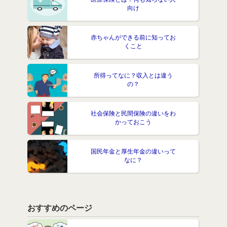
向け
赤ちゃんができる前に知ってお
くこと
所得ってなに？収入とは違う
の？
社会保険と民間保険の違いをわ
かっておこう
国民年金と厚生年金の違いって
なに？
おすすめのページ