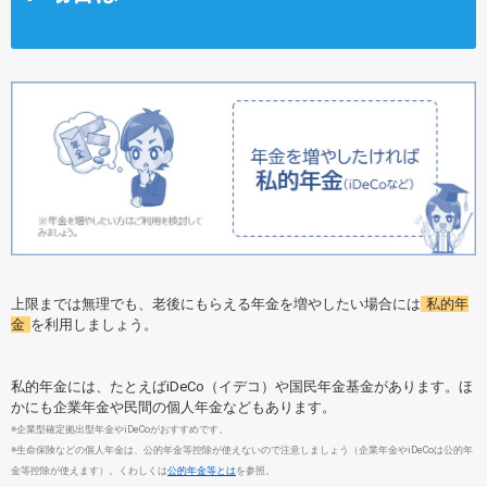
上限までは無理でも、老後にもらえる年金を増やしたい場合には
私的年
金
を利用しましょう。
私的年金には、たとえばiDeCo（イデコ）や国民年金基金があります。ほ
かにも企業年金や民間の個人年金などもあります。
※企業型確定拠出型年金やiDeCoがおすすめです。
※生命保険などの個人年金は、公的年金等控除が使えないので注意しましょう（企業年金やiDeCoは公的年
金等控除が使えます）。くわしくは
公的年金等とは
を参照。