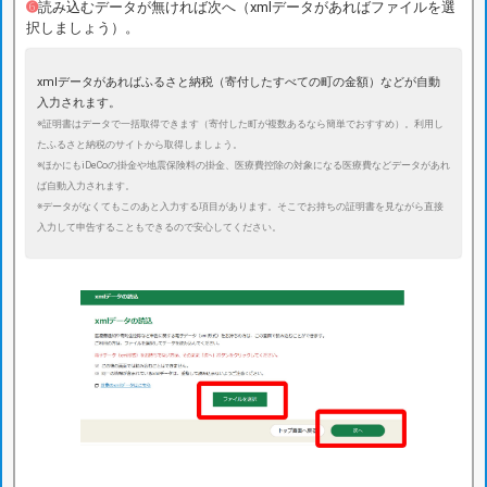
➏
読み込むデータが無ければ次へ（xmlデータがあればファイルを選
択しましょう）。
xmlデータがあればふるさと納税（寄付したすべての町の金額）などが自動
入力されます。
※証明書はデータで一括取得できます（寄付した町が複数あるなら簡単でおすすめ）。利用し
たふるさと納税のサイトから取得しましょう。
※ほかにもiDeCoの掛金や地震保険料の掛金、医療費控除の対象になる医療費などデータがあれ
ば自動入力されます。
※データがなくてもこのあと入力する項目があります。そこでお持ちの証明書を見ながら直接
入力して申告することもできるので安心してください。