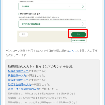
※住宅ローン控除を利用するひとで項目が空欄の場合は
こちら
を参照。入力手順
を説明しています。
所得控除の入力をする方は以下のリンクを参照。
配偶者控除の入力
の手順はこちら。
扶養控除の入力
の手順はこちら。
障害者控除の入力
の手順はこちら。
勤労学生控除の入力
の手順はこちら。
寡婦・ひとり親控除の入力
の手順はこちら。
配偶者控除とは：条件にあてはまる妻または夫がいると税金が安くなる
扶養控除とは：条件にあてはまる親族がいると税金が安くなる
障害者控除とは：本人または親族が障害をもっている場合税金が安くなる