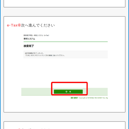
e-Tax⑥
次へ進んでください