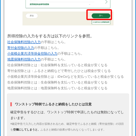
所得控除の入力をする方は以下のリンクを参照。
社会保険料控除の入力
の手順はこちら。
寄付金控除の入力
の手順はこちら。
小規模企業共済等掛金控除の入力
の手順はこちら。
地震保険料控除の入力
の手順はこちら。
社会保険料控除とは：社会保険料を支払っていると税金が安くなる
寄付金控除とは：ふるさと納税などで寄付したひとは税金が安くなる
小規模企業共済等掛金控除とは：iDeCoなどを支払っていると税金が安くなる
生命保険料控除とは：生命保険料を支払っていると税金が安くなる
地震保険料控除とは：地震保険料を支払っていると税金が安くなる
ワンストップ特例でふるさと納税をしたひとは注意
確定申告をするひとは、ワンストップ特例で申請したものは無効になってし
まいます。
※確定申告で入力した内容が反映されるため、確定申告でふるさと納税（寄付金控除）の項目
を
空欄にしてしまうと、
ふるさと納税の効果が得られなくなってしまいます。