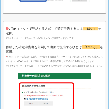
➌
e-Tax（ネットで完結する方式）で確定申告する人は
「はい」
を
選択。
※マイナンバーカードをもっているひとはe-Taxが簡単でおすすめです。
作成した確定申告書を印刷して書面で提出するひとは
「いいえ」
を
選択。
※
e-Tax（ネットで完結する方式）で申告する場合は「スマートフォンを使用してe-Tax」を選択して
ください。e-Taxならネットで完結するので、書類を印刷して郵送する必要がなくなります。
※マイナンバーカードとICカードを読み込めるスマホを持っていない場合は書面提出をしましょう。