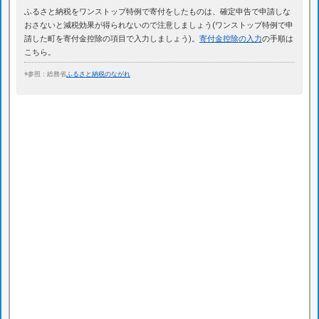
ふるさと納税をワンストップ特例で寄付をしたものは、確定申告で申請しな
おさないと減税効果が得られないので注意しましょう(ワンストップ特例で申
請した町を寄付金控除の項目で入力しましょう)。
寄付金控除の入力
の手順は
こちら。
※参照：総務省
ふるさと納税のながれ