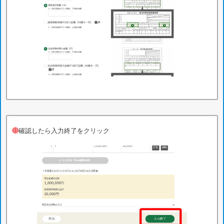
⓫
確認したら入力終了をクリック