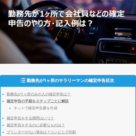
勤務先が1ヶ所のサラリーマンの確定申告目次
勤務先が1ヶ所のみの人の確定申告は？
確定申告の手順をステップごとに解説
ネットで確定申告書を作成
確定申告をする期間はいつ？
確定申告をするのに必要なものは？
プリンターがない場合は？コンビニで印刷