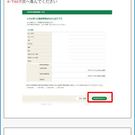
e-Tax⑦
次へ進んでください