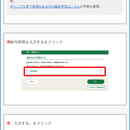
照。
ギャンブル等で所得がある方の確定申告はこちら
の手順を参照。
➑
給与所得を入力するをクリック
➒
「入力する」をクリック