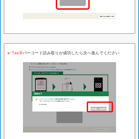
e-Tax⑤
バーコード読み取りが成功したら次へ進んでください