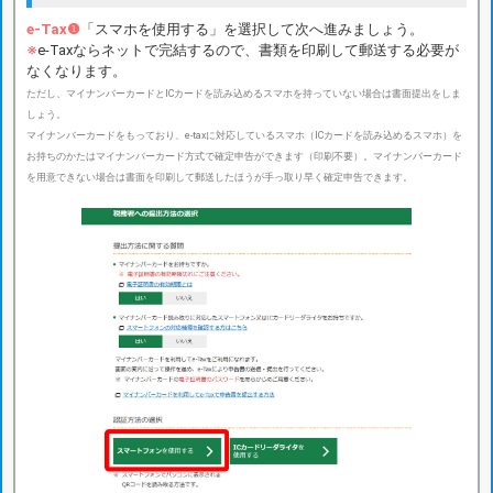
e-Tax❶
「スマホを使用する」を選択して次へ進みましょう。
※
e-Taxならネットで完結するので、書類を印刷して郵送する必要が
なくなります。
ただし、マイナンバーカードとICカードを読み込めるスマホを持っていない場合は書面提出をしま
しょう。
マイナンバーカードをもっており、e-taxに対応しているスマホ（ICカードを読み込めるスマホ）を
お持ちのかたはマイナンバーカード方式で確定申告ができます（印刷不要）。マイナンバーカード
を用意できない場合は書面を印刷して郵送したほうが手っ取り早く確定申告できます。