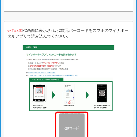
e-Tax④
PC画面に表示された2次元バーコードをスマホのマイナポー
タルアプリで読み込んでください。