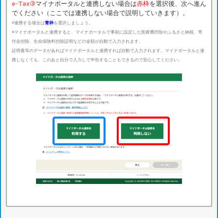
e-Tax③
マイナポータルと連携しない場合は
赤枠
を選択後、次へ進ん
でください（ここでは連携しない場合で説明していきます）。
※連携する場合は
青枠
を選択しましょう。
※マイナポータルと連携すると、マイナポータルで事前に設定した医療費控除やふるさと納税、寄
付金控除、生命保険料控除証明などの金額が自動で入力されます。
証明書等のデータがあればマイナポータルと連携すれば自動で入力されます。マイナポータルと連
携しなくても、このあと自分で入力して申告することもできるので安心してください。