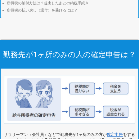
所得税の納付方法は？提出したあとの納税手続き
所得税の払い戻し（還付）を受けるには？
勤務先が1ヶ所のみの人の確定申告は？
サラリーマン（会社員）などで勤務先が1ヶ所のみの方が
確定申告
をする