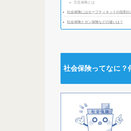
労災保険とは
社会保険にはセーフティネットの役割が
社会保険とガン保険などの違いは？
社会保険ってなに？