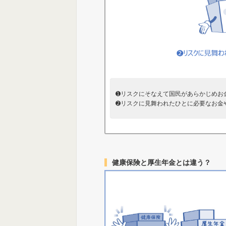
➊リスクにそなえて国民があらかじめお
➋リスクに見舞われたひとに必要なお金
健康保険と厚生年金とは違う？