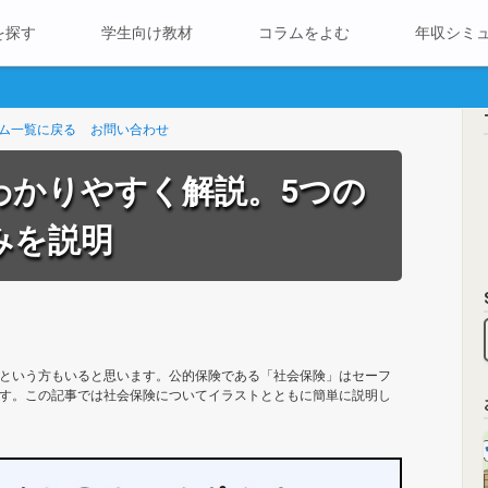
を探す
学生向け教材
コラムをよむ
年収シミ
ム一覧に戻る
お問い合わせ
わかりやすく解説。5つの
みを説明
という方もいると思います。公的保険である「社会保険」はセーフ
す。この記事では社会保険についてイラストとともに簡単に説明し