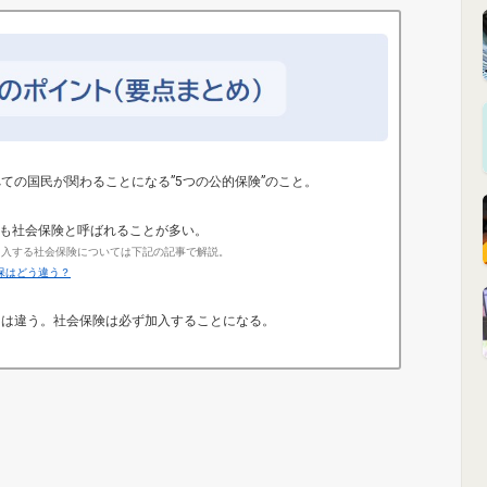
ての国民が関わることになる”5つの公的保険”のこと。
も社会保険と呼ばれることが多い。
加入する社会保険については下記の記事で解説。
保はどう違う？
とは違う。社会保険は必ず加入することになる。