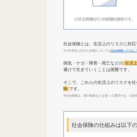
社会保険とは、生活上のリスクに対応
※小中学生に向けた内容については
社会保険ってなに
病気・ケガ・障害・死亡などの
生活
避けて生きていくことは困難です。
そこで、これらの生活上のリスクを社
険
です。
※社会保険は、国が税金などを使って運営する「公的
社会保険の仕組みは以下