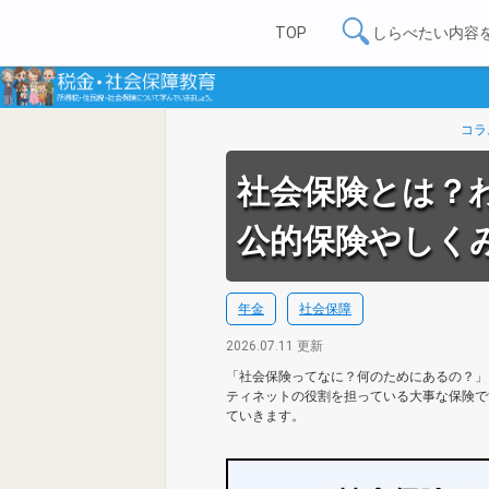
TOP
しらべたい内容
コラ
社会保険とは？
公的保険やしく
年金
社会保障
2026.07.11 更新
「社会保険ってなに？何のためにあるの？」
ティネットの役割を担っている大事な保険で
ていきます。