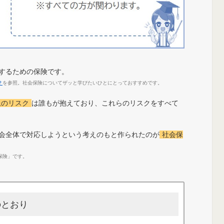
するための保険です。
？
を参照。社会保険についてザッと学びたいひとにとっておすすめです。
上のリスク
は誰もが抱えており、これらのリスクをすべて
会全体で対応しようという考えのもと作られたのが
社会保
保険」です。
のとおり