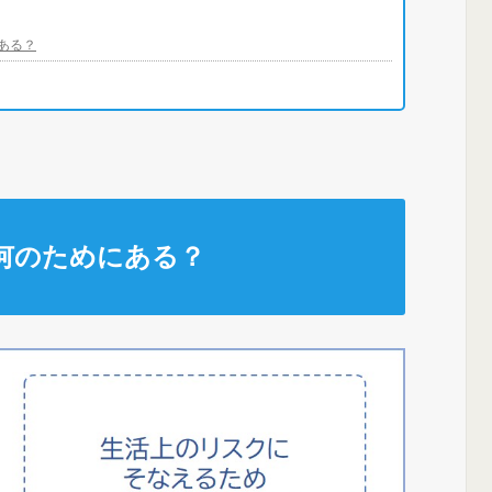
ある？
何のためにある？