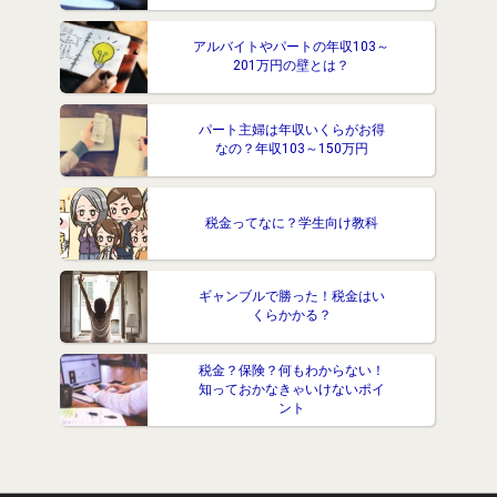
アルバイトやパートの年収103～
201万円の壁とは？
パート主婦は年収いくらがお得
なの？年収103～150万円
税金ってなに？学生向け教科
ギャンブルで勝った！税金はい
くらかかる？
税金？保険？何もわからない！
知っておかなきゃいけないポイ
ント