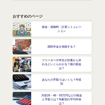
おすすめのページ
税金・保険料・計算シミュレー
ション
国民年金を免除する？
フリーターや学生が扶養から外
れるといくらかかる？親の税金
は？
あなたの手取りはいくら？年収
別
月収30・40・50万円などの税金
と手取りは？年齢別の平均年収
は？