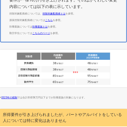
要件が一律10万円引き上げされます。そのほかくわしい変更
内容については以下の表に示しています。
控除対象配偶者については、
控除対象配偶者とは
を参照。
源泉控除対象配偶者については
こちら
を参照。
扶養親族については
扶養親族とは
を参照。
勤労学生については
こちらのページ
を参照。
※
2025年の税制
では合計所得58万円以下までが扶養親族の対象になります。
所得要件が引き上げられましたが、パートやアルバイトをしている
人については特に変化はありません