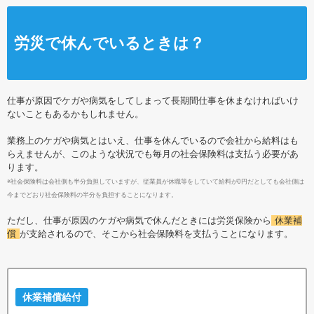
労災で休んでいるときは？
仕事が原因でケガや病気をしてしまって長期間仕事を休まなければいけ
ないこともあるかもしれません。
業務上のケガや病気とはいえ、仕事を休んでいるので会社から給料はも
らえませんが、このような状況でも毎月の社会保険料は支払う必要があ
ります。
※社会保険料は会社側も半分負担していますが、従業員が休職等をしていて給料が0円だとしても会社側は
今までどおり社会保険料の半分を負担することになります。
ただし、仕事が原因のケガや病気で休んだときには労災保険から
休業補
償
が支給されるので、そこから社会保険料を支払うことになります。
休業補償給付