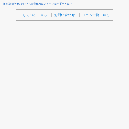
仕事(派遣等)をやめたら失業保険はいくら？基本手当とは？
しらべるに戻る
お問い合わせ
コラム一覧に戻る