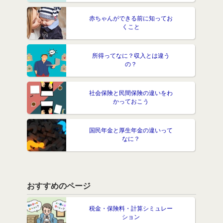
赤ちゃんができる前に知ってお
くこと
所得ってなに？収入とは違う
の？
社会保険と民間保険の違いをわ
かっておこう
国民年金と厚生年金の違いって
なに？
おすすめのページ
税金・保険料・計算シミュレー
ション