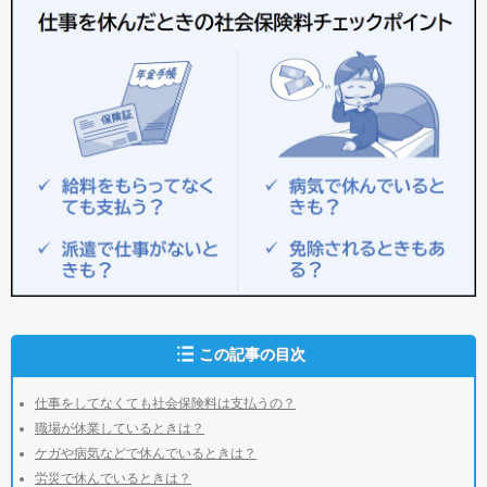
この記事の目次
仕事をしてなくても社会保険料は支払うの？
職場が休業しているときは？
ケガや病気などで休んでいるときは？
労災で休んでいるときは？