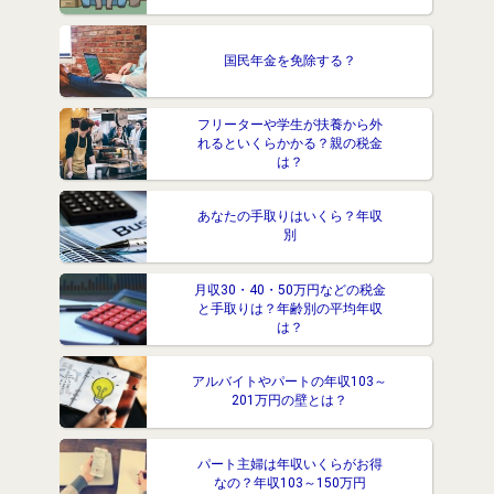
国民年金を免除する？
フリーターや学生が扶養から外
れるといくらかかる？親の税金
は？
あなたの手取りはいくら？年収
別
月収30・40・50万円などの税金
と手取りは？年齢別の平均年収
は？
アルバイトやパートの年収103～
201万円の壁とは？
パート主婦は年収いくらがお得
なの？年収103～150万円