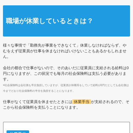
職場が休業しているときは？
様々な事情で「勤務先が事業をできなくて」休業しなければならず、や
むをえず従業員が仕事を休まなければいけないこともあるかもしれませ
ん。
会社の都合で仕事がないので、そのあいだに従業員に支給される給料は0
円になりますが、この状況でも毎月の社会保険料は支払う必要がありま
す。
※社会保険料は会社側も半分負担していますが、従業員が休職等をしていて給料が0円だとしても会社側は
今までどおり社会保険料の半分を負担することになります。
仕事がなくて従業員を休ませたときには
休業手当
が支給されるので、そ
こから社会保険料を支払うことになります。