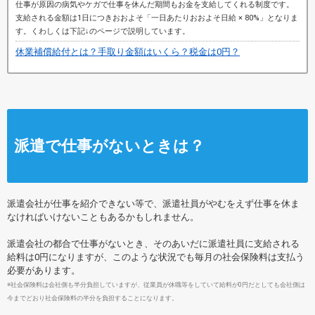
仕事が原因の病気やケガで仕事を休んだ期間もお金を支給してくれる制度です。
支給される金額は1日につきおおよそ
「一日あたりおおよそ日給 × 80%」
となりま
す。くわしくは下記↓のページで説明しています。
休業補償給付とは？手取り金額はいくら？税金は0円？
派遣で仕事がないときは？
派遣会社が仕事を紹介できない等で、派遣社員がやむをえず仕事を休ま
なければいけないこともあるかもしれません。
派遣会社の都合で仕事がないとき、そのあいだに派遣社員に支給される
給料は0円になりますが、このような状況でも毎月の社会保険料は支払う
必要があります。
※社会保険料は会社側も半分負担していますが、従業員が休職等をしていて給料が0円だとしても会社側は
今までどおり社会保険料の半分を負担することになります。