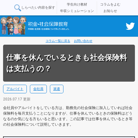
学生向け教材
コラムをよむ
しらべたい内容を探す
年収シミュレーション
お知らせ
コラム一覧に戻る
お問い合わせ
仕事を休んでいるときも社会保険料
は支払うの？
アルバイト
会社員
派遣
2026.07.17 更新
会社員やアルバイトをしている方は、勤務先の社会保険に加入していれば社会
保険料を毎月支払うことになりますが、仕事を休んでいるときの保険料はどう
なるのか気になる方もいると思います。この記事では仕事を休んでいるとき等
の社会保険料について説明していきます。