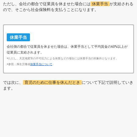
ただし、会社の都合で従業員を休ませた場合には
休業手当
が支給される
ので、そこから社会保険料を支払うことになります。
休業手当
会社側の都合で従業員を休ませた場合は、休業手当として平均賃金の60%以上が
従業員に支給されます。
※ただし、天災地変等の不可抗力による休業などの場合には休業手当の対象外となります。
※参照：厚生労働省
休業手当について
では次に、
育児のために仕事を休んだとき
について下記で説明していき
ます。