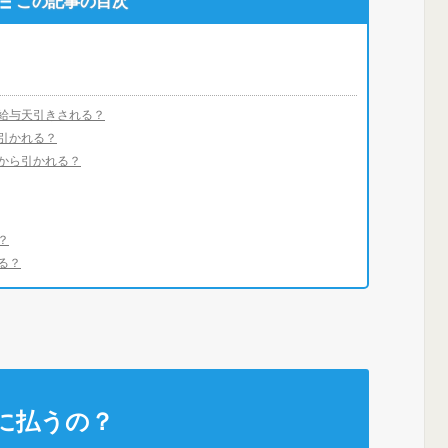
この記事の目次
給与天引きされる？
引かれる？
から引かれる？
？
る？
に払うの？