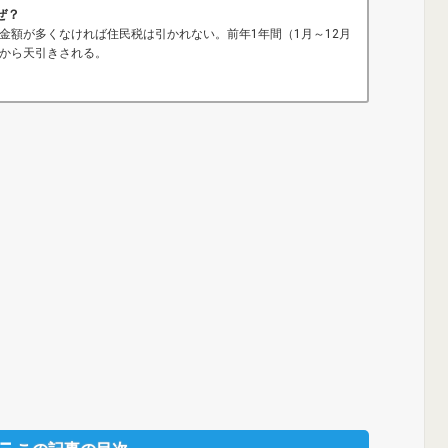
ぜ？
金額が多くなければ住民税は引かれない。前年1年間（1月～12月
から天引きされる。