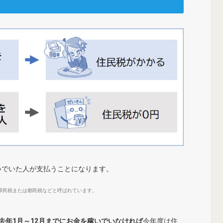
いでいた人が支払うことになります。
県民税または都民税などと呼ばれています。
去年1月～12月までにお金を稼いでいなければ
今年度は住