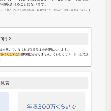
が徴収されることになります。
ルバイト収入についての住民税は、2026年6月から支払い（徴収）が始まります。
下
0円？
金を稼いでいなければ住民税は当然0円になります。
ど多くなければ
住民税はかかりません。
くわしくはページ下記で説
。
早見表