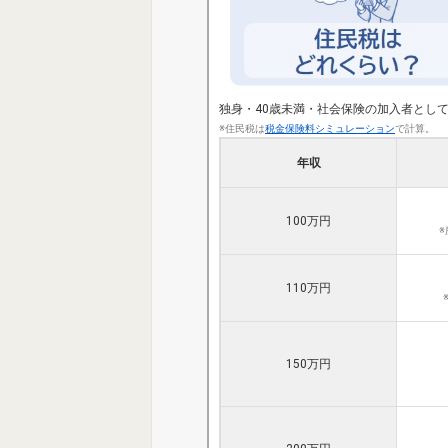
独身・40歳未満・社会保険の加入者とし
※住民税は
税金保険料シミュレーション
で計算。
年収
100万円
110万円
150万円