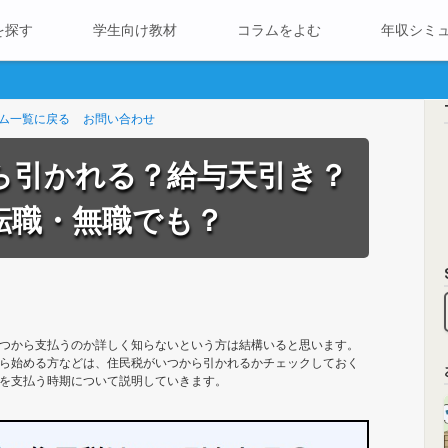
を探す
学生向け教材
コラムをよむ
年収シミ
ム一覧に戻る
お問い合わせ
ら引かれる？給与天引き？
転職・無職でも？
つから支払うのか詳しく知らないという方は結構いると思います。
ら始める方などは、住民税がいつから引かれるかチェックしておく
を支払う時期について説明していきます。