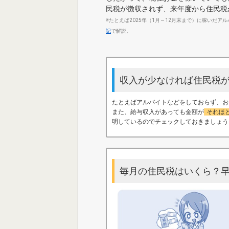
民税が徴収されず、来年度から住民税
※たとえば2025年（1月～12月末まで）に稼いだア
記
で解説。
収入が少なければ住民税が
たとえばアルバイトなどをしておらず、お
また、給与収入があっても金額が
それほ
明しているのでチェックしておきましょう
毎月の住民税はいくら？