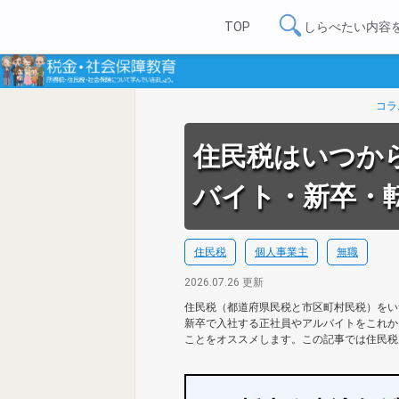
TOP
しらべたい内容
コラ
住民税はいつか
バイト・新卒・
住民税
個人事業主
無職
2026.07.26 更新
住民税（都道府県民税と市区町村民税）をい
新卒で入社する正社員やアルバイトをこれか
ことをオススメします。この記事では住民税