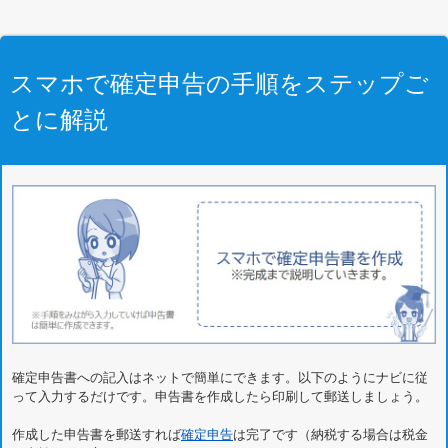
スマホで確定申告の手順をステップご
とに解説
確定申告書への記入はネットで簡単にできます。以下のようにナビに従
って入力するだけです。申告書を作成したら印刷して郵送しましょう。
作成した申告書を郵送すれば
確定申告
は完了です（納税する場合は税金