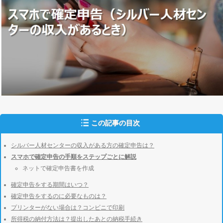
この記事の目次
シルバー人材センターの収入がある方の確定申告は？
スマホで確定申告の手順をステップごとに解説
ネットで確定申告書を作成
確定申告をする期間はいつ？
確定申告をするのに必要なものは？
プリンターがない場合は？コンビニで印刷
所得税の納付方法は？提出したあとの納税手続き