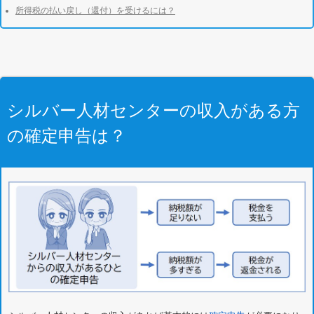
所得税の払い戻し（還付）を受けるには？
シルバー人材センターの収入がある方
の確定申告は？