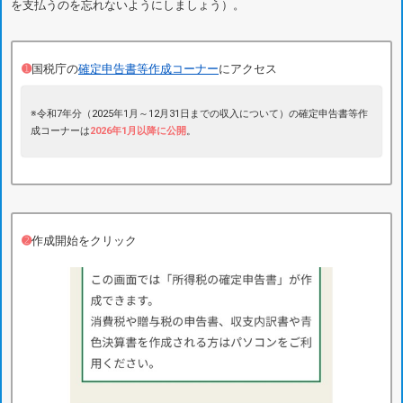
を支払うのを忘れないようにしましょう）。
➊
国税庁の
確定申告書等作成コーナー
にアクセス
※令和7年分（2025年1月～12月31日までの収入について）の確定申告書等作
成コーナーは
2026年1月以降に公開
。
➋
作成開始をクリック