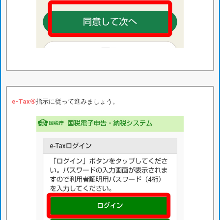
e-Tax④
指示に従って進みましょう。