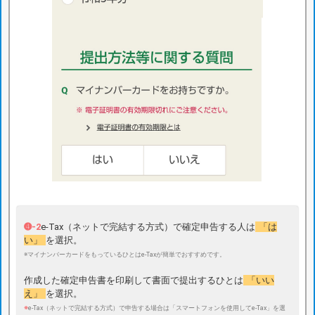
➍-2
e-Tax（ネットで完結する方式）で確定申告する人は
「は
い」
を選択。
※マイナンバーカードをもっているひとはe-Taxが簡単でおすすめです。
作成した確定申告書を印刷して書面で提出するひとは
「いい
え」
を選択。
※
e-Tax（ネットで完結する方式）で申告する場合は「スマートフォンを使用してe-Tax」を選