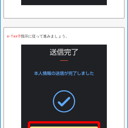
e-Tax⑦
指示に従って進みましょう。