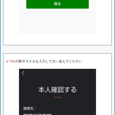
e-Tax⑤
数字４ケタを入力して次へ進んでください