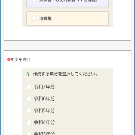
➍
年度を選択