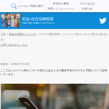
学生向け教材
コラムをよむ
しらべたい内容を探す
年収シミュレーション
お知らせ
TOP
>
税金や保険をしらべる
>
スマホで確定申告（シルバー人材センターの収入があると
き）
お問い合わせはこちら
更新日：2026年1月27日
ここではシルバー人材センターの収入があるときの確定申告のやり方と手順について説明
しています。