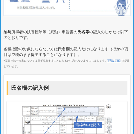
給与所得者の扶養控除等（異動）申告書の
氏名等
の記入のしかたは以下
のとおりです。
各種控除の対象にならない方は氏名欄の記入だけになります（ほかの項
目は空欄のまま提出することになります）。
※基礎控除申告書については必ず提出することになるので忘れないようにしましょう。
下記の項目
で説明
しています。
氏名欄の記入例