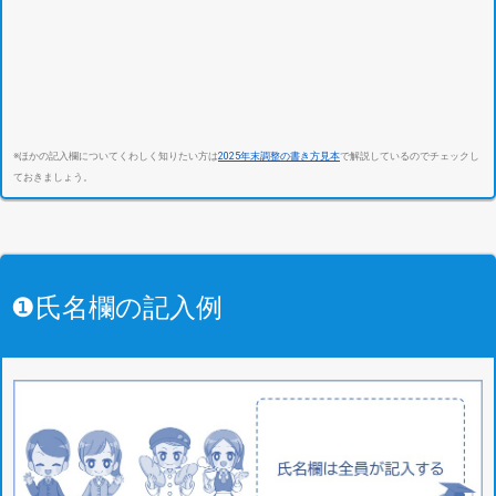
※ほかの記入欄についてくわしく知りたい方は
2025年末調整の書き方見本
で解説しているのでチェックし
ておきましょう。
❶氏名欄の記入例