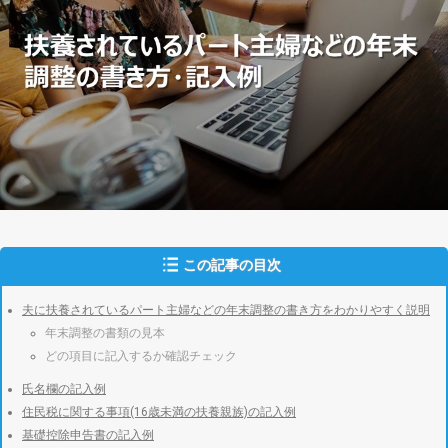
この記事の目次
夫に扶養されているパート主婦などの年末調整の書き方をわかりやすく説明
年末調整の書類の見本
どの項目に記入するか確認チェック
氏名欄の記入例
住民税に関する事項(16歳未満の扶養親族)の記入例
基礎控除申告書の記入例