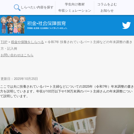
学生向け教材
コラムをよむ
しらべたい内容を探す
年収シミュレーション
お知らせ
TOP
>
税金や保険をしらべる
>
令和7年 扶養されているパート主婦などの年末調整の書き
方・記入例
お問い合わせはこちら
更新日：2025年10月25日
ここでは夫に扶養されているパート主婦などについての2025年（令和7年）年末調整の書き
方を説明していきます。年収が103万以下や130万未満のパート主婦さんの年末調整につい
て説明しています。