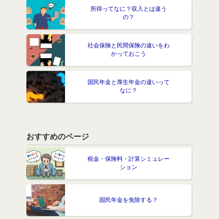
所得ってなに？収入とは違う
の？
社会保険と民間保険の違いをわ
かっておこう
国民年金と厚生年金の違いって
なに？
おすすめのページ
税金・保険料・計算シミュレー
ション
国民年金を免除する？