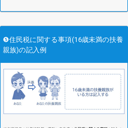
❺住民税に関する事項(16歳未満の扶養
親族)の記入例