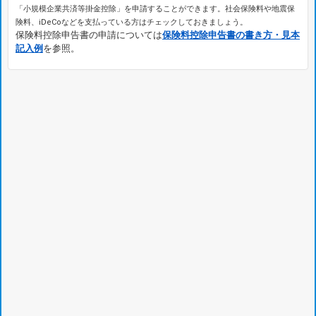
「小規模企業共済等掛金控除」を申請することができます。社会保険料や地震保
険料、iDeCoなどを支払っている方はチェックしておきましょう。
保険料控除申告書の申請については
保険料控除申告書の書き方・見本
記入例
を参照。