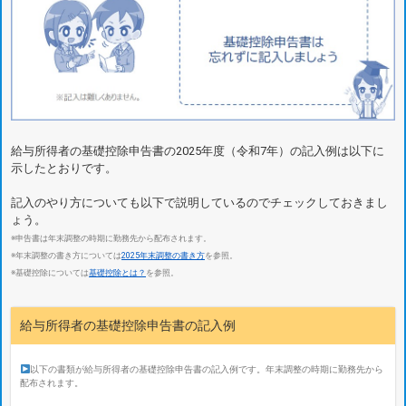
給与所得者の基礎控除申告書の2025年度（令和7年）の記入例は以下に
示したとおりです。
記入のやり方についても以下で説明しているのでチェックしておきまし
ょう。
※申告書は年末調整の時期に勤務先から配布されます。
※年末調整の書き方については
2025年末調整の書き方
を参照。
※基礎控除については
基礎控除とは？
を参照。
給与所得者の基礎控除申告書の記入例
以下の書類が給与所得者の基礎控除申告書の記入例です。年末調整の時期に勤務先から
配布されます。