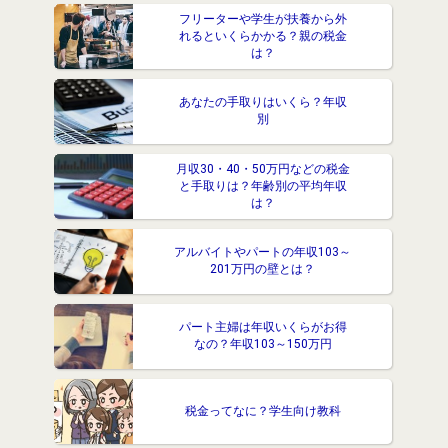
フリーターや学生が扶養から外
れるといくらかかる？親の税金
は？
あなたの手取りはいくら？年収
別
月収30・40・50万円などの税金
と手取りは？年齢別の平均年収
は？
アルバイトやパートの年収103～
201万円の壁とは？
パート主婦は年収いくらがお得
なの？年収103～150万円
税金ってなに？学生向け教科