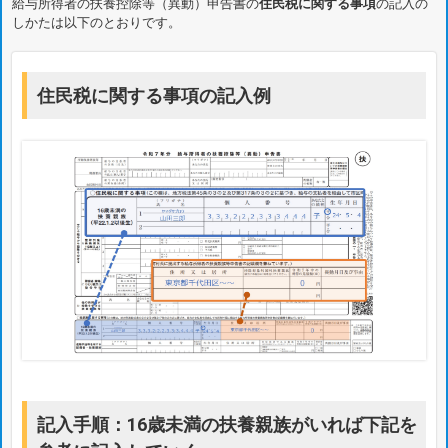
給与所得者の扶養控除等（異動）申告書の
住民税に関する事項
の記入の
しかたは以下のとおりです。
住民税に関する事項の記入例
記入手順：16歳未満の扶養親族がいれば下記を