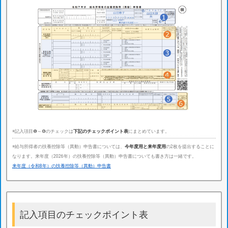
※記入項目❶～❻のチェックは
下記のチェックポイント表
にまとめています。
※給与所得者の扶養控除等（異動）申告書については、
今年度用と来年度用
の2枚を提出することに
なります。来年度（2026年）の扶養控除等（異動）申告書についても書き方は一緒です。
来年度（令和8年）の扶養控除等（異動）申告書
記入項目のチェックポイント表