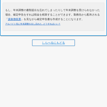
もし、年末調整の書類提出を忘れてしまったりして年末調整を受けられなかった
場合、確定申告をすれば税金を精算することができます。勤務先から配布される
「
源泉徴収票
」を見ながら確定申告書を作成することになります。
アルバイト先に年末調整を出し忘れた…どうすればいい？
しらべるにもどる