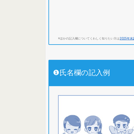
※ほかの記入欄についてくわしく知りたい方は
2025年
❶氏名欄の記入例