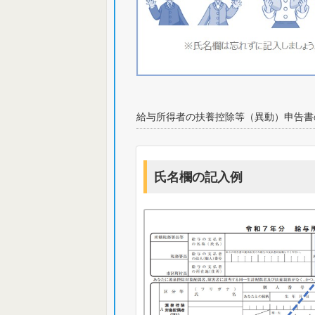
給与所得者の扶養控除等（異動）申告書
氏名欄の記入例