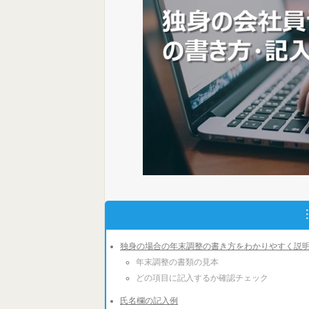
独身の場合の年末調整の書き方をわかりやすく説
年末調整の書類の見本
どの項目に記入するか確認チェック
氏名欄の記入例