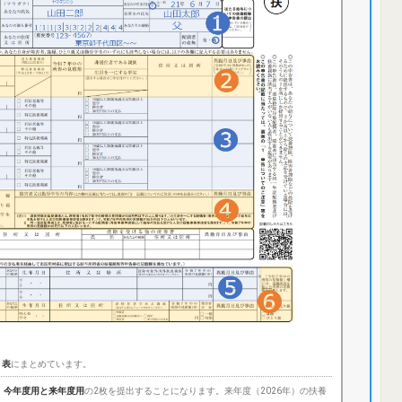
ト表
にまとめています。
、
今年度用と来年度用
の2枚を提出することになります。来年度（2026年）の扶養