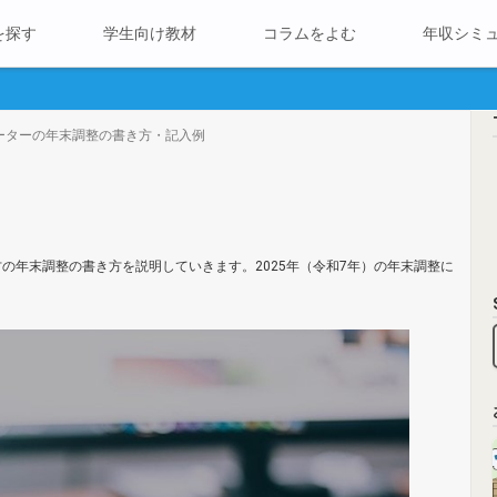
を探す
学生向け教材
コラムをよむ
年収シミ
ーターの年末調整の書き方・記入例
の年末調整の書き方を説明していきます。2025年（令和7年）の年末調整に