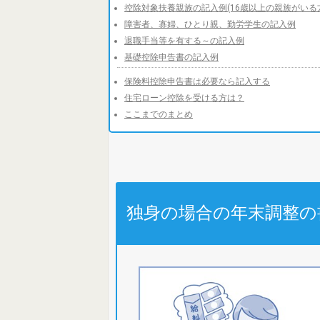
控除対象扶養親族の記入例(16歳以上の親族がいる
障害者、寡婦、ひとり親、勤労学生の記入例
退職手当等を有する～の記入例
基礎控除申告書の記入例
保険料控除申告書は必要なら記入する
住宅ローン控除を受ける方は？
ここまでのまとめ
独身の場合の年末調整の