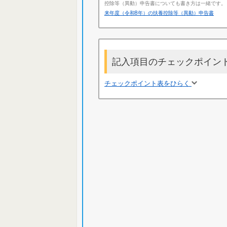
控除等（異動）申告書についても書き方は一緒です。
来年度（令和8年）の扶養控除等（異動）申告書
記入項目のチェックポイン
チェックポイント表をひらく