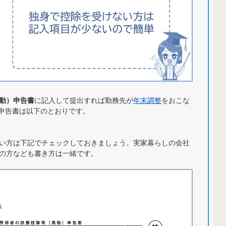
動）申告書
に記入して提出すれば勤務先が
年末調整
をおこな
の申告書は以下のとおりです。
い方は下記でチェックしておきましょう。実家暮らしの会社
の方なども書き方は一緒です。
告