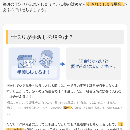
毎月の仕送りを忘れてしまうと、扶養の対象から
外されてしまう場合
が
あるので注意しましょう。
仕送りが手渡しの場合は？
別居している親族を扶養に入れる際には、仕送りの事実や証明が必要になりま
す。したがって、多くの保険組合では「手渡し」だと、社会保険の扶養に入れな
い場合があります。
※仕送りをしている証明ができないため、基本的には仕送りは「送金」でなければいけません。
※加入している保険組合によっては、扶養対象が
学生
なら仕送りの証明を省略できる場合もありま
す。
ただし、保険組合によっては手渡しだとしても預金通帳等と照らし合わせて、
仕
送りの事実
を証明できれば（手渡しの仕送りで生計を維持していることが合理的