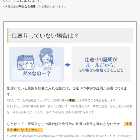
いようにしましょう。
※扶養対象が
学生なら省略
できる場合もあります。
仕送りしていない場合は？
別居している親族を扶養に入れる際には、仕送りの事実や証明が必要になりま
す。
※加入している保険組合によっては、扶養対象が
学生
なら省略できる場合もあります。
※ほかにも、扶養対象が配偶者（妻または夫）で「単身赴任などの一時的な別居」なら仕送りが必要
ない場合もあります。ただし、多くの場合は仕送りが必要になります。
したがって、仕送りなしの場合は社会保険の扶養の条件を満たさないため、
扶養
の対象になりません。
※扶養するための届出や現状の再確認のための調査書を提出する際に金額を記入したり、仕送り額が