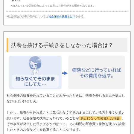
※加入している保険組合によっては他にも条件がある場合があります。
※社会保険の扶養の条件については
社会保険の扶養とは？
を参照。
扶養を抜ける手続きをしなかった場合は？
社会保険の扶養を外れていることがわかったときは、扶養を外れる届出を提出し
なければいけません。
しかし、扶養から外れることに気づかなくてそのままにしている方も多くいると
思います。社会保険の扶養から外れていることが
あとになって発覚した場合
、
その事実が発生した日までさかのぼって、その期間の医療費（保険を使って診療
したときのお金など）を返還することになります。