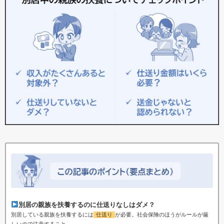
別居の親族を扶養するのに仕送りなしはダメ？
別居している親族を扶養するには
仕送り
が必要。社会保険のほうがルールが厳