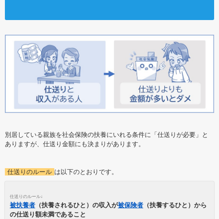
別居している親族を社会保険の扶養にいれる条件に「仕送りが必要」と
ありますが、仕送り金額にも決まりがあります。
仕送りのルール
は以下のとおりです。
仕送りのルール↓
被扶養者
（扶養されるひと）の収入が
被保険者
（扶養するひと）から
の仕送り額未満であること