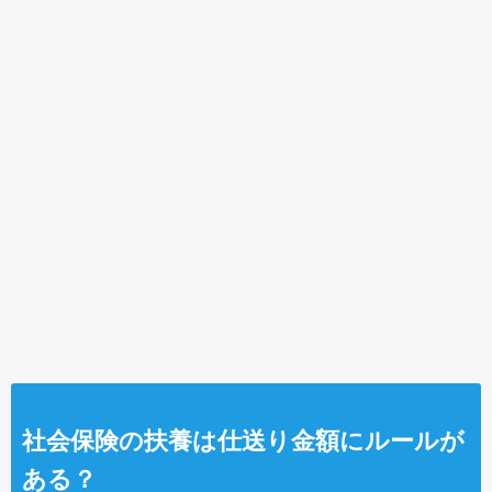
社会保険の扶養は仕送り金額にルールが
ある？