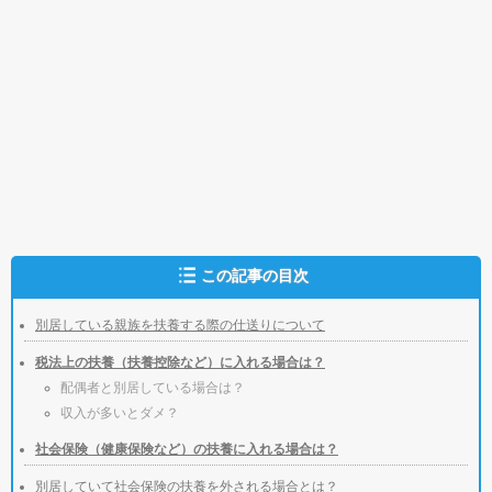
この記事の目次
別居している親族を扶養する際の仕送りについて
税法上の扶養（扶養控除など）に入れる場合は？
配偶者と別居している場合は？
収入が多いとダメ？
社会保険（健康保険など）の扶養に入れる場合は？
別居していて社会保険の扶養を外される場合とは？