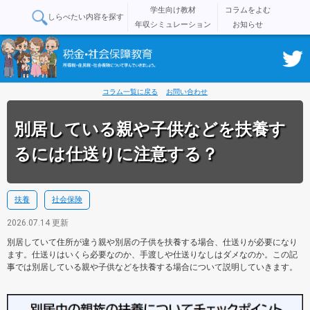
学生向け教材
コラムをよむ
しらべたい内容を探す
年収シミュレーション
お知らせ
コラム一覧に戻る
お問い合わせ
別居している親や子供などを扶養す
るには仕送りに注意する？
扶養
社会保険
2026.07.14 更新
別居していて住所が違う親や別居の子供を扶養する場合、仕送りが必要になり
ます。仕送りはいくら必要なのか、手渡しや仕送りなしはダメなのか。この記
事では別居している親や子供などを扶養する場合について説明していきます。