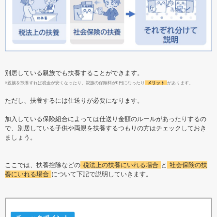
別居している親族でも扶養することができます。
※親族を扶養すれば税金が安くなったり、親族の保険料が0円になったり
メリット
があります。
ただし、扶養するには仕送りが必要になります。
加入している保険組合によっては仕送り金額のルールがあったりするの
で、別居している子供や両親を扶養するつもりの方はチェックしておき
ましょう。
ここでは、扶養控除などの
税法上の扶養にいれる場合
と
社会保険の扶
養にいれる場合
について下記で説明していきます。