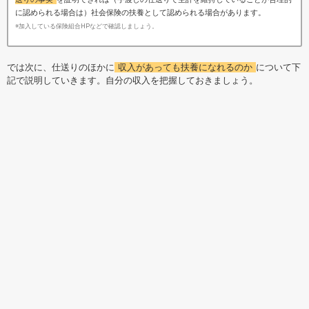
に認められる場合は）社会保険の扶養として認められる場合があります。
※加入している保険組合HPなどで確認しましょう。
では次に、仕送りのほかに
収入があっても扶養になれるのか
について下
記で説明していきます。自分の収入を把握しておきましょう。