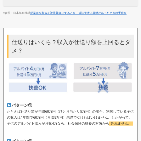
※参照：日本年金機構
従業員が家族を被扶養者にするとき、被扶養者に異動があったときの手続き
仕送りはいくら？収入が仕送り額を上回るとダ
メ？
パターン①
たとえば仕送り額が年間60万円（ひと月当たり5万円）の場合、別居している子供
の収入は1年間で60万円（月収5万円）未満でなければいけません。したがって、
子供のアルバイト収入が月収4万なら、社会保険の扶養の対象から
外れません。