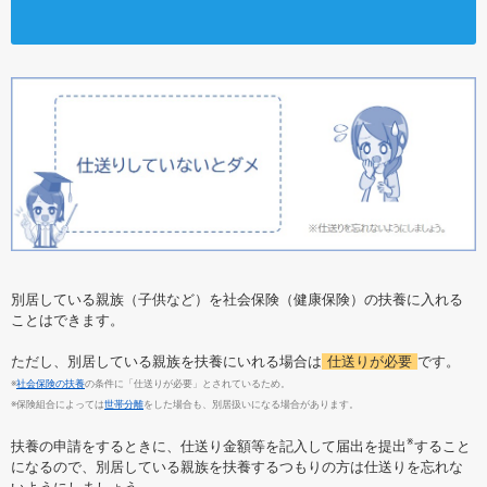
別居している親族（子供など）を社会保険（健康保険）の扶養に入れる
ことはできます。
ただし、別居している親族を扶養にいれる場合は
仕送りが必要
です。
※
社会保険の扶養
の条件に「仕送りが必要」とされているため。
※保険組合によっては
世帯分離
をした場合も、別居扱いになる場合があります。
※
扶養の申請をするときに、仕送り金額等を記入して届出を提出
すること
になるので、別居している親族を扶養するつもりの方は仕送りを忘れな