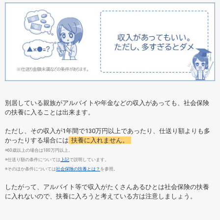
別居している親族がアルバイトや年金などの収入があっても、社会保険
の扶養に入ることは出来ます。
ただし、その収入が1年間で130万円以上であったり、仕送り額よりも多
かったりする場合には
扶養に入れません。
※60歳以上の場合は180万円以上。
※仕送り額の条件については
上記
で説明しています。
※そのほか条件については
社会保険の扶養とは？
を参照。
したがって、アルバイト等で収入がたくさんあるひとは社会保険の扶養
に入れないので、扶養に入ろうと考えている方は注意しましょう。