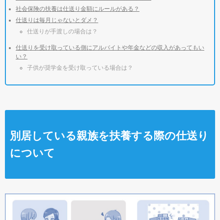
社会保険の扶養は仕送り金額にルールがある？
仕送りは毎月じゃないとダメ？
仕送りが手渡しの場合は？
仕送りを受け取っている側にアルバイトや年金などの収入があってもい
い？
子供が奨学金を受け取っている場合は？
別居している親族を扶養する際の仕送り
について