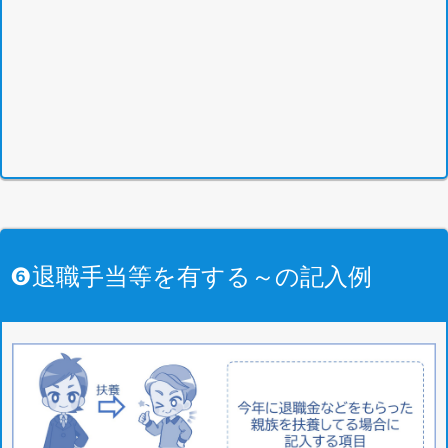
❻退職手当等を有する～の記入例