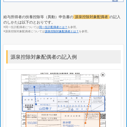
給与所得者の扶養控除等（異動）申告書の
源泉控除対象配偶者
の記入
のしかたは以下のとおりです。
※同一生計配偶者については
同一生計配偶者とは？
を参照。
※源泉控除対象配偶者については
源泉控除対象配偶者とは？
を参照。
源泉控除対象配偶者の記入例