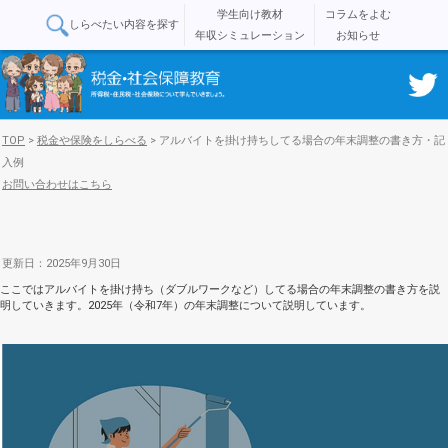
学生向け教材
コラムをよむ
しらべたい内容を探す
年収シミュレーション
お知らせ
TOP
>
税金や保険をしらべる
>
アルバイトを掛け持ちしてる場合の年末調整の書き方・記
入例
お問い合わせはこちら
更新日：2025年9月30日
ここではアルバイトを掛け持ち（ダブルワークなど）してる場合の年末調整の書き方を説
明していきます。2025年（令和7年）の年末調整について説明しています。