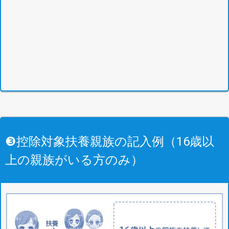
❸控除対象扶養親族の記入例（16歳以
上の親族がいる方のみ）