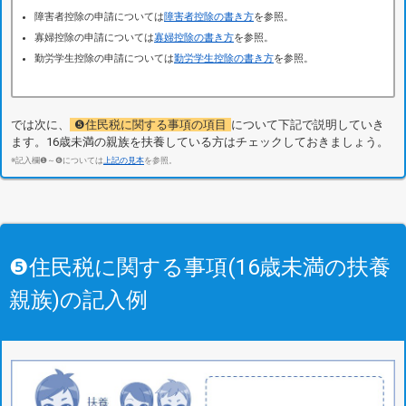
障害者控除の申請については
障害者控除の書き方
を参照。
寡婦控除の申請については
寡婦控除の書き方
を参照。
勤労学生控除の申請については
勤労学生控除の書き方
を参照。
では次に、
❺住民税に関する事項の項目
について下記で説明していき
ます。16歳未満の親族を扶養している方はチェックしておきましょう。
※記入欄❶～❻については
上記の見本
を参照。
❺住民税に関する事項(16歳未満の扶養
親族)の記入例