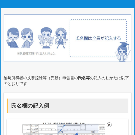
給与所得者の扶養控除等（異動）申告書の
氏名等
の記入のしかたは以下
のとおりです。
氏名欄の記入例