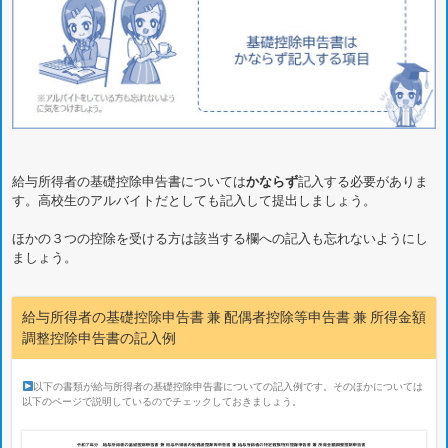
給与所得者の基礎控除申告書については
かならず
記入する必要がありま
す。高校生のアルバイトだとしても記入して提出しましょう。
ほかの３つの控除を受ける方は該当する欄への記入も忘れないようにし
ましょう。
給与所得者の基礎控除申告書 兼 配偶者控除等申告書 兼 所得金額
調整控除申告書の記入例
以下の書類が給与所得者の基礎控除申告書についての記入例です。そのほかについては
以下のページで説明しているのでチェックしておきましょう。