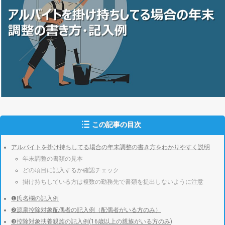
この記事の目次
アルバイトを掛け持ちしてる場合の年末調整の書き方をわかりやすく説明
年末調整の書類の見本
どの項目に記入するか確認チェック
掛け持ちしている方は複数の勤務先で書類を提出しないように注意
❶氏名欄の記入例
❷源泉控除対象配偶者の記入例（配偶者がいる方のみ）
❸控除対象扶養親族の記入例(16歳以上の親族がいる方のみ)