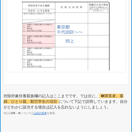
控除対象扶養親族欄の記入はここまでです。では次に、
❹障害者、寡
婦、ひとり親、勤労学生の項目
について下記で説明していきます。自分
がどれかに該当する場合は記入を忘れないようにしましょう。
※記入欄❶～❻については
上記の見本
を参照。