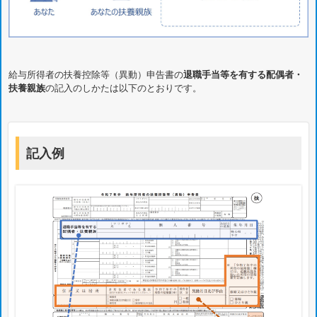
給与所得者の扶養控除等（異動）申告書の
退職手当等を有する配偶者・
扶養親族
の記入のしかたは以下のとおりです。
記入例