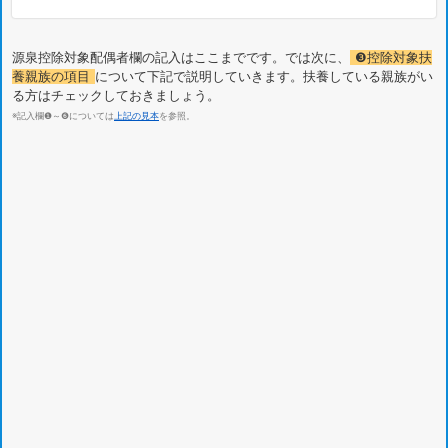
源泉控除対象配偶者欄の記入はここまでです。では次に、
❸控除対象扶
養親族の項目
について下記で説明していきます。扶養している親族がい
る方はチェックしておきましょう。
※記入欄❶～❻については
上記の見本
を参照。