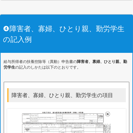
❹障害者、寡婦、ひとり親、勤労学生
の記入例
給与所得者の扶養控除等（異動）申告書の
障害者、寡婦、ひとり親、勤
労学生
の記入のしかたは以下のとおりです。
障害者、寡婦、ひとり親、勤労学生の項目