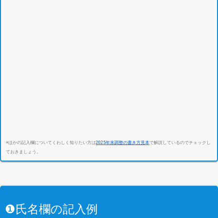
※ほかの記入欄についてくわしく知りたい方は
2025年末調整の書き方見本
で解説しているのでチェックし
ておきましょう。
❶氏名欄の記入例