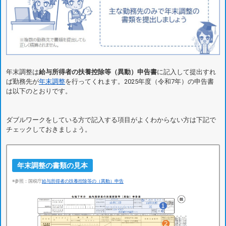
年末調整は
給与所得者の扶養控除等（異動）申告書
に記入して提出すれ
ば勤務先が
年末調整
を行ってくれます。2025年度（令和7年）の申告書
は以下のとおりです。
ダブルワークをしている方で記入する項目がよくわからない方は下記で
チェックしておきましょう。
年末調整の書類の見本
※参照：国税庁
給与所得者の扶養控除等の（異動）申告