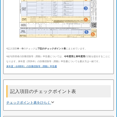
※記入項目❶～❻のチェックは
下記のチェックポイント表
にまとめています。
※給与所得者の扶養控除等（異動）申告書については、
今年度用と来年度用
の2枚を提出することに
なります。来年度（2026年）の扶養控除等（異動）申告書についても書き方は一緒です。
来年度（令和8年）の扶養控除等（異動）申告書
記入項目のチェックポイント表
チェックポイント表をひらく