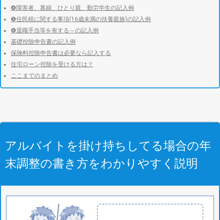
❹障害者、寡婦、ひとり親、勤労学生の記入例
❺住民税に関する事項(16歳未満の扶養親族)の記入例
❻退職手当等を有する～の記入例
基礎控除申告書の記入例
保険料控除申告書は必要なら記入する
住宅ローン控除を受ける方は？
ここまでのまとめ
アルバイトを掛け持ちしてる場合の年
末調整の書き方をわかりやすく説明